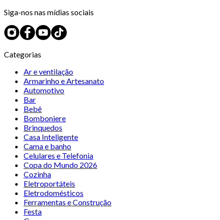
Siga-nos nas mídias sociais
Categorias
Ar e ventilação
Armarinho e Artesanato
Automotivo
Bar
Bebê
Bomboniere
Brinquedos
Casa Inteligente
Cama e banho
Celulares e Telefonia
Copa do Mundo 2026
Cozinha
Eletroportáteis
Eletrodomésticos
Ferramentas e Construção
Festa