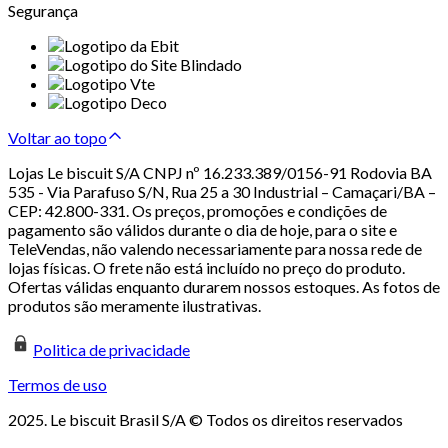
Segurança
Voltar ao topo
Lojas Le biscuit S/A CNPJ nº 16.233.389/0156-91 Rodovia BA
535 - Via Parafuso S/N, Rua 25 a 30 Industrial – Camaçari/BA –
CEP: 42.800-331. Os preços, promoções e condições de
pagamento são válidos durante o dia de hoje, para o site e
TeleVendas, não valendo necessariamente para nossa rede de
lojas físicas. O frete não está incluído no preço do produto.
Ofertas válidas enquanto durarem nossos estoques. As fotos de
produtos são meramente ilustrativas.
Politica de privacidade
Termos de uso
2025. Le biscuit Brasil S/A © Todos os direitos reservados