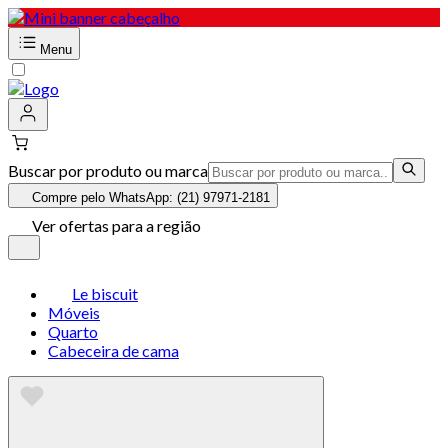
Menu
Buscar por produto ou marca
Compre pelo WhatsApp: (21) 97971-2181
Ver ofertas para a região
Le biscuit
Móveis
Quarto
Cabeceira de cama