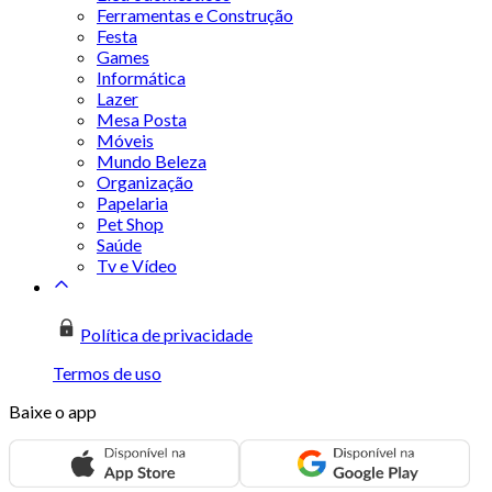
Ferramentas e Construção
Festa
Games
Informática
Lazer
Mesa Posta
Móveis
Mundo Beleza
Organização
Papelaria
Pet Shop
Saúde
Tv e Vídeo
Política de privacidade
Termos de uso
Baixe o app