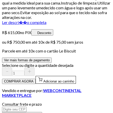
qual a medida ideal para sua cama.Instrução de limpeza:Utilizar
um pano levemente umedecido com água e logo após usar um
pano seco.Evitar exposição ao sol para que o tecido não sofra
alterações na cor.
Ler descri��o completa
R$ 615,00
no PIX
Desconto
ou
R$ 750,00
em até
10x de R$ 75,00 sem juros
Parcele em até
10
x com o cartão
Le Biscuit
Ver mais formas de pagamento
Selecione ou digite a quantidade desejada
COMPRAR AGORA
Adicionar ao carrinho
Vendido e entregue por:
WEBCONTINENTAL
MARKETPLACE
Consultar frete e prazo