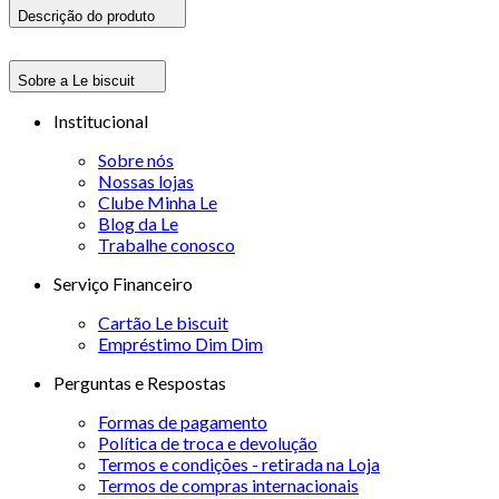
Descrição do produto
Sobre a Le biscuit
Institucional
Sobre nós
Nossas lojas
Clube Minha Le
Blog da Le
Trabalhe conosco
Serviço Financeiro
Cartão Le biscuit
Empréstimo Dim Dim
Perguntas e Respostas
Formas de pagamento
Política de troca e devolução
Termos e condições - retirada na Loja
Termos de compras internacionais