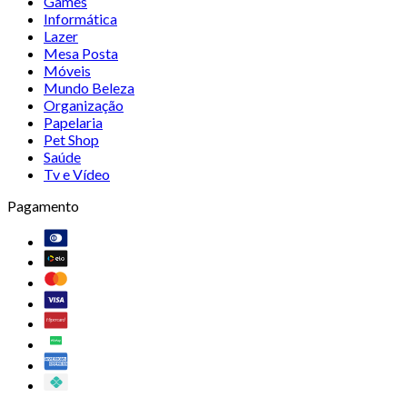
Games
Informática
Lazer
Mesa Posta
Móveis
Mundo Beleza
Organização
Papelaria
Pet Shop
Saúde
Tv e Vídeo
Pagamento