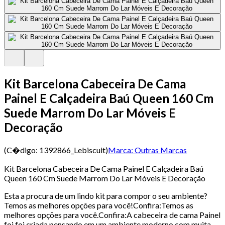
Kit Barcelona Cabeceira De Cama
Painel E Calçadeira Baú Queen 160 Cm
Suede Marrom Do Lar Móveis E
Decoração
(C�digo:
1392866_Lebiscuit
)
Marca:
Outras Marcas
Kit Barcelona Cabeceira De Cama Painel E Calçadeira Baú
Queen 160 Cm Suede Marrom Do Lar Móveis E Decoração
Esta a procura de um lindo kit para compor o seu ambiente?
Temos as melhores opções para você!Confira:Temos as
melhores opções para você.Confira:A cabeceira de cama Painel
foi foi criada pensando em um ambiente moderno com muita