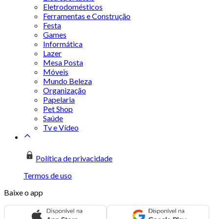
Eletrodomésticos
Ferramentas e Construção
Festa
Games
Informática
Lazer
Mesa Posta
Móveis
Mundo Beleza
Organização
Papelaria
Pet Shop
Saúde
Tv e Vídeo
Política de privacidade
Termos de uso
Baixe o app