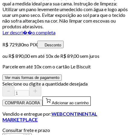
qual a medida ideal para sua cama. Instrução de limpeza:
Utilizar um pano levemente umedecido com água e logo após
usar um pano seco. Evitar exposição ao sol para que o tecido
não sofra alterações na cor. Não limpar com escovas ou
produtos abrasivos.
Ler descri��o completa
R$ 729,80
no PIX
Desconto
ou
R$ 890,00
em até
10x de R$ 89,00 sem juros
Parcele em até
10
x com o cartão
Le Biscuit
Ver mais formas de pagamento
Selecione ou digite a quantidade desejada
COMPRAR AGORA
Adicionar ao carrinho
Vendido e entregue por:
WEBCONTINENTAL
MARKETPLACE
Consultar frete e prazo