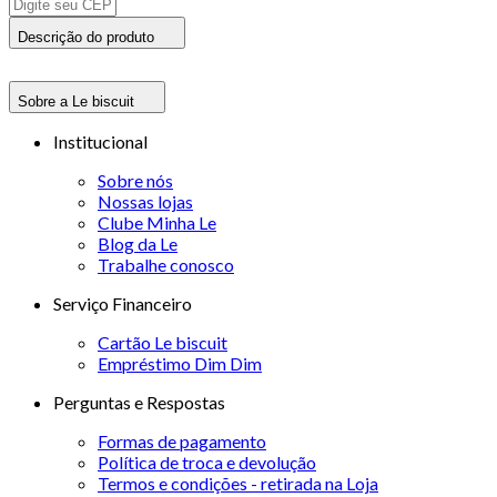
Descrição do produto
Sobre a Le biscuit
Institucional
Sobre nós
Nossas lojas
Clube Minha Le
Blog da Le
Trabalhe conosco
Serviço Financeiro
Cartão Le biscuit
Empréstimo Dim Dim
Perguntas e Respostas
Formas de pagamento
Política de troca e devolução
Termos e condições - retirada na Loja