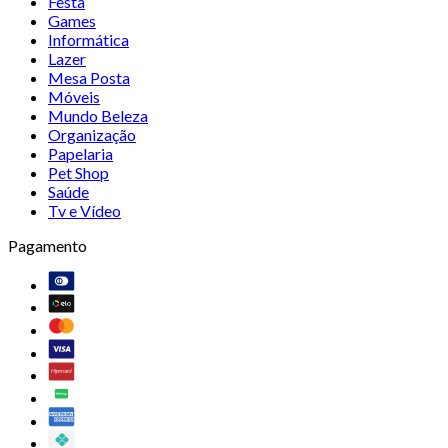
Festa
Games
Informática
Lazer
Mesa Posta
Móveis
Mundo Beleza
Organização
Papelaria
Pet Shop
Saúde
Tv e Vídeo
Pagamento