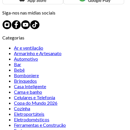
Siga-nos nas mídias sociais
Categorias
Ar e ventilação
Armarinho e Artesanato
Automotivo
Bar
Bebê
Bomboniere
Brinquedos
Casa Inteligente
Cama e banho
Celulares e Telefonia
Copa do Mundo 2026
Cozinha
Eletroportáteis
Eletrodomésticos
Ferramentas e Construção