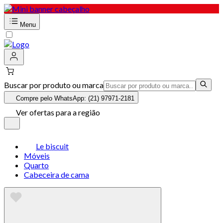
Menu
Buscar por produto ou marca
Compre pelo WhatsApp: (21) 97971-2181
Ver ofertas para a região
Le biscuit
Móveis
Quarto
Cabeceira de cama