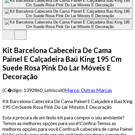
Kit Barcelona Cabeceira De Cama
Painel E Calçadeira Baú King 195 Cm
Suede Rosa Pink Do Lar Móveis E
Decoração
(C�digo:
1392860_Lebiscuit
)
Marca:
Outras Marcas
Kit Barcelona Cabeceira De Cama Painel E Calçadeira Baú King
195 Cm Suede Rosa Pink Do Lar Móveis E Decoração
Esta a procura de um lindo kit para compor o seu ambiente?
Temos as melhores opções para você!Confira:Temos as
melhores opções para você.Confira:A cabeceira de cama Painel
foi foi criada pensando em um ambiente moderno com muita