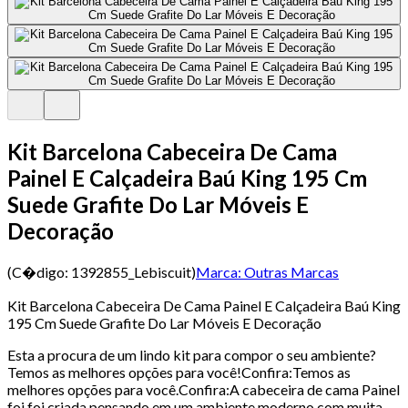
Kit Barcelona Cabeceira De Cama
Painel E Calçadeira Baú King 195 Cm
Suede Grafite Do Lar Móveis E
Decoração
(C�digo:
1392855_Lebiscuit
)
Marca:
Outras Marcas
Kit Barcelona Cabeceira De Cama Painel E Calçadeira Baú King
195 Cm Suede Grafite Do Lar Móveis E Decoração
Esta a procura de um lindo kit para compor o seu ambiente?
Temos as melhores opções para você!Confira:Temos as
melhores opções para você.Confira:A cabeceira de cama Painel
foi foi criada pensando em um ambiente moderno com muita