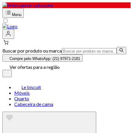
Menu
Buscar por produto ou marca
Compre pelo WhatsApp: (21) 97971-2181
Ver ofertas para a região
Le biscuit
Móveis
Quarto
Cabeceira de cama