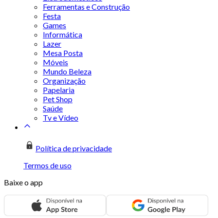
Ferramentas e Construção
Festa
Games
Informática
Lazer
Mesa Posta
Móveis
Mundo Beleza
Organização
Papelaria
Pet Shop
Saúde
Tv e Vídeo
Política de privacidade
Termos de uso
Baixe o app