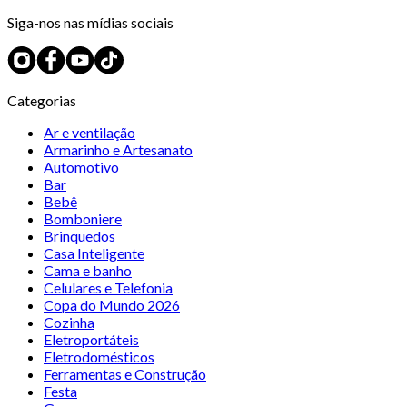
Siga-nos nas mídias sociais
Categorias
Ar e ventilação
Armarinho e Artesanato
Automotivo
Bar
Bebê
Bomboniere
Brinquedos
Casa Inteligente
Cama e banho
Celulares e Telefonia
Copa do Mundo 2026
Cozinha
Eletroportáteis
Eletrodomésticos
Ferramentas e Construção
Festa