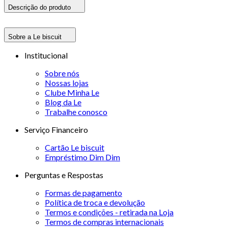
Descrição do produto
Sobre a Le biscuit
Institucional
Sobre nós
Nossas lojas
Clube Minha Le
Blog da Le
Trabalhe conosco
Serviço Financeiro
Cartão Le biscuit
Empréstimo Dim Dim
Perguntas e Respostas
Formas de pagamento
Política de troca e devolução
Termos e condições - retirada na Loja
Termos de compras internacionais