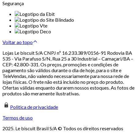
Segurança
Voltar ao topo
Lojas Le biscuit S/A CNPJ nº 16.233.389/0156-91 Rodovia BA
535 - Via Parafuso S/N, Rua 25 a 30 Industrial – Camaçari/BA –
CEP: 42.800-331. Os preços, promoções e condições de
pagamento são válidos durante o dia de hoje, para o site e
TeleVendas, não valendo necessariamente para nossa rede de
lojas físicas. O frete não está incluído no preço do produto.
Ofertas válidas enquanto durarem nossos estoques. As fotos de
produtos são meramente ilustrativas.
Politica de privacidade
Termos de uso
2025. Le biscuit Brasil S/A © Todos os direitos reservados