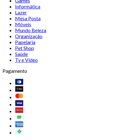
Games
Informática
Lazer
Mesa Posta
Móveis
Mundo Beleza
Organização
Papelaria
Pet Shop
Saúde
Tv e Vídeo
Pagamento