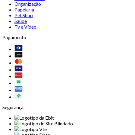
Organização
Papelaria
Pet Shop
Saúde
Tv e Vídeo
Pagamento
Segurança