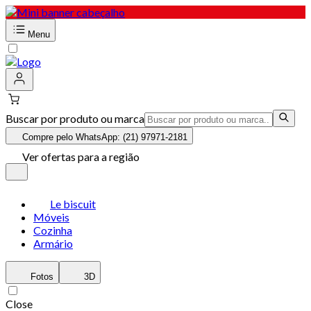
Menu
Buscar por produto ou marca
Compre pelo WhatsApp: (21) 97971-2181
Ver ofertas para a região
Le biscuit
Móveis
Cozinha
Armário
Fotos
3D
Close