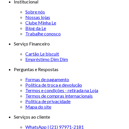
Institucional
Sobre nós
Nossas lojas
Clube Minha Le
Blog da Le
Trabalhe conosco
Serviço Financeiro
Cartão Le biscuit
Empréstimo Dim Dim
Perguntas e Respostas
Formas de pagamento
Política de troca e devolução
Termos e condições - retirada na Loja
Termos de compras internacionais
Politica de privacidade
Mapa do site
Serviços ao cliente
WhatsApp | (21) 97971-2181