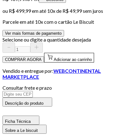
ou
R$ 499,99
em até
10x de R$ 49,99 sem juros
Parcele em até
10
x com o cartão
Le Biscuit
Ver mais formas de pagamento
Selecione ou digite a quantidade desejada
COMPRAR AGORA
Adicionar ao carrinho
Vendido e entregue por:
WEBCONTINENTAL
MARKETPLACE
Consultar frete e prazo
Descrição do produto
Ficha Técnica
Sobre a Le biscuit