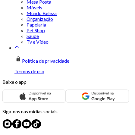
Mesa Posta
Móveis
Mundo Beleza
Organização
Papelaria
Pet Shop
Saúde
Tv e Vídeo
Política de privacidade
Termos de uso
Baixe o app
Siga-nos nas mídias sociais