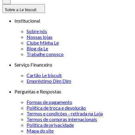
Sobre a Le biscuit
Institucional
Sobre nós
Nossas lojas
Clube Minha Le
Blog da Le
Trabalhe conosco
Serviço Financeiro
Cartão Le biscuit
Empréstimo Dim Dim
Perguntas e Respostas
Formas de pagamento
Política de troca e devolução
Termos e condições - retirada na Loja
Termos de compras internacionais
Politica de privacidade
Mapa do site