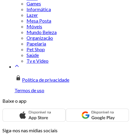
Games
Informática
Lazer
Mesa Posta
Móveis
Mundo Beleza
Organização
Papelaria
Pet Shop
Saúde
Tv e Vídeo
Política de privacidade
Termos de uso
Baixe o app
Siga-nos nas mídias sociais