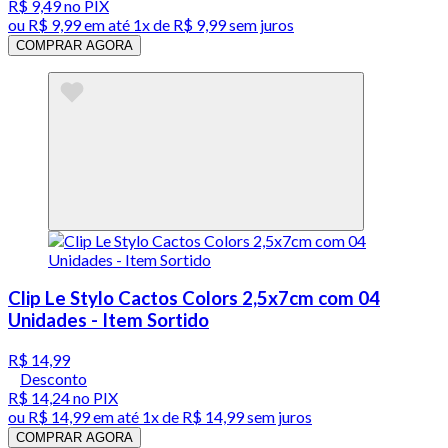
R$ 9,49
no PIX
ou
R$ 9,99
em até 1x de
R$ 9,99
sem juros
COMPRAR AGORA
Clip Le Stylo Cactos Colors 2,5x7cm com 04
Unidades - Item Sortido
R$ 14,99
Desconto
R$ 14,24
no PIX
ou
R$ 14,99
em até 1x de
R$ 14,99
sem juros
COMPRAR AGORA