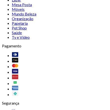
Mesa Posta
Móveis
Mundo Beleza
Organização
Papelaria
Pet Shop
Saúde
Tv e Vídeo
Pagamento
Segurança