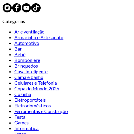
Categorias
Ar e ventilação
Armarinho e Artesanato
Automotivo
Bar
Bebê
Bomboniere
Brinquedos
Casa Inteligente
Cama e banho
Celulares e Telefonia
Copa do Mundo 2026
Cozinha
Eletroportáteis
Eletrodomésticos
Ferramentas e Construção
Festa
Games
Informática
Lazer