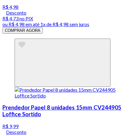
R$ 4,98
Desconto
R$ 4,73
no PIX
ou
R$ 4,98
em até 1x de
R$ 4,98
sem juros
COMPRAR AGORA
Prendedor Papel 8 unidades 15mm CV244905
Loffice Sortido
R$ 9,99
Desconto