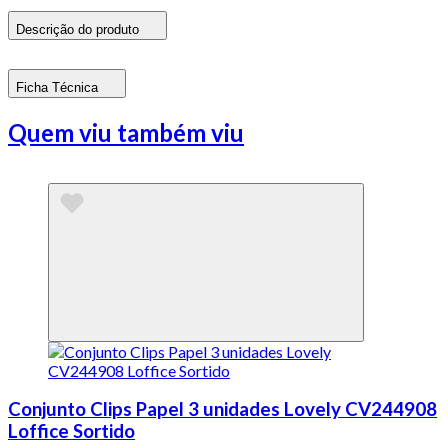
Descrição do produto
Ficha Técnica
Quem viu também viu
Conjunto Clips Papel 3 unidades Lovely CV244908
Loffice Sortido