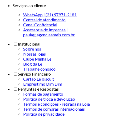
Serviços ao cliente
WhatsApp | (21) 97971-2181
Central de atendimento
Canal Confidencial
Assessoria de Imprensa |
paula@agenciaamais.com.br
Institucional
Sobre nós
Nossas lojas
Clube Minha Le
Blog da Le
Trabalhe conosco
Serviço Financeiro
Cartão Le biscuit
Empréstimo Dim Dim
Perguntas e Respostas
Formas de pagamento
Política de troca e devolução
Termos e condições - retirada na Loja
Termos de compras internacionais
Politica de privacidade