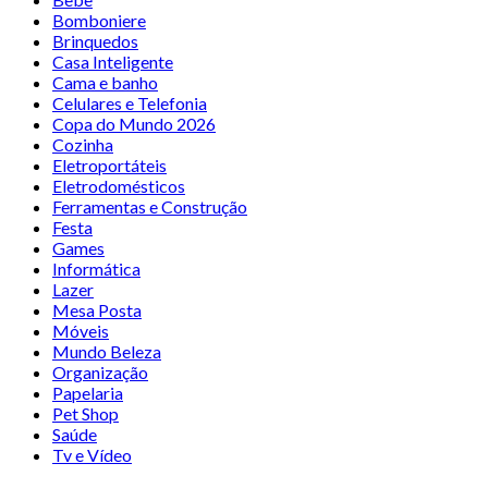
Bomboniere
Brinquedos
Casa Inteligente
Cama e banho
Celulares e Telefonia
Copa do Mundo 2026
Cozinha
Eletroportáteis
Eletrodomésticos
Ferramentas e Construção
Festa
Games
Informática
Lazer
Mesa Posta
Móveis
Mundo Beleza
Organização
Papelaria
Pet Shop
Saúde
Tv e Vídeo