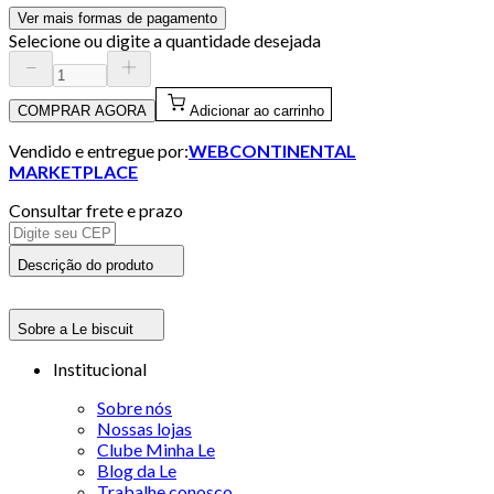
Ver mais formas de pagamento
Selecione ou digite a quantidade desejada
COMPRAR AGORA
Adicionar ao carrinho
Vendido e entregue por:
WEBCONTINENTAL
MARKETPLACE
Consultar frete e prazo
Descrição do produto
Sobre a Le biscuit
Institucional
Sobre nós
Nossas lojas
Clube Minha Le
Blog da Le
Trabalhe conosco