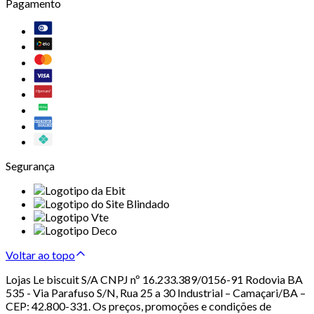
Pagamento
Segurança
Voltar ao topo
Lojas Le biscuit S/A CNPJ nº 16.233.389/0156-91 Rodovia BA
535 - Via Parafuso S/N, Rua 25 a 30 Industrial – Camaçari/BA –
CEP: 42.800-331. Os preços, promoções e condições de