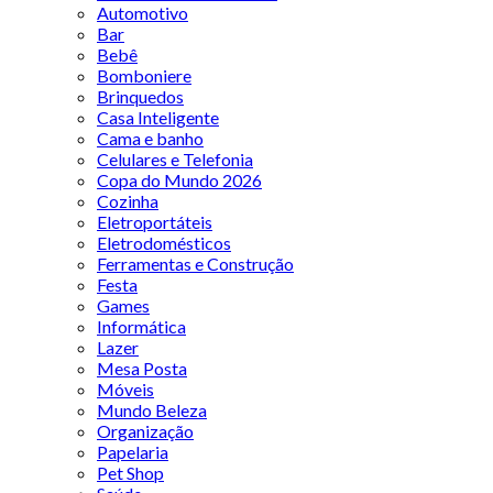
Automotivo
Bar
Bebê
Bomboniere
Brinquedos
Casa Inteligente
Cama e banho
Celulares e Telefonia
Copa do Mundo 2026
Cozinha
Eletroportáteis
Eletrodomésticos
Ferramentas e Construção
Festa
Games
Informática
Lazer
Mesa Posta
Móveis
Mundo Beleza
Organização
Papelaria
Pet Shop