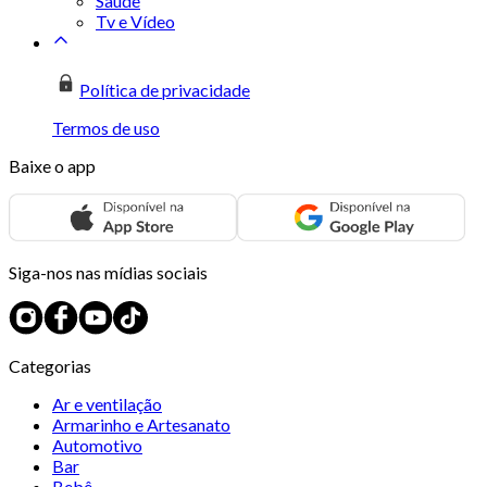
Saúde
Tv e Vídeo
Política de privacidade
Termos de uso
Baixe o app
Siga-nos nas mídias sociais
Categorias
Ar e ventilação
Armarinho e Artesanato
Automotivo
Bar
Bebê