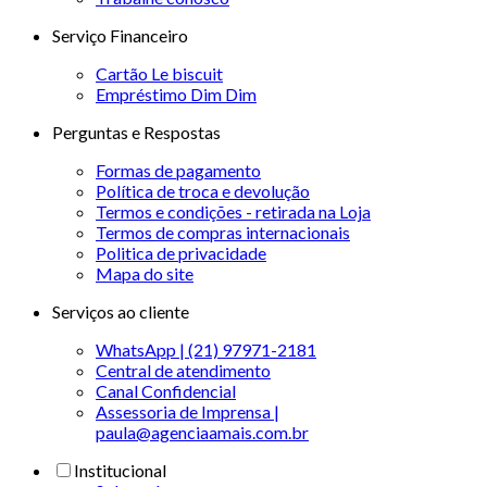
Serviço Financeiro
Cartão Le biscuit
Empréstimo Dim Dim
Perguntas e Respostas
Formas de pagamento
Política de troca e devolução
Termos e condições - retirada na Loja
Termos de compras internacionais
Politica de privacidade
Mapa do site
Serviços ao cliente
WhatsApp | (21) 97971-2181
Central de atendimento
Canal Confidencial
Assessoria de Imprensa |
paula@agenciaamais.com.br
Institucional