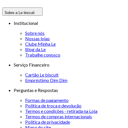
Sobre a Le biscuit
Institucional
Sobre nós
Nossas lojas
Clube Minha Le
Blog da Le
Trabalhe conosco
Serviço Financeiro
Cartão Le biscuit
Empréstimo Dim Dim
Perguntas e Respostas
Formas de pagamento
Política de troca e devolução
Termos e condições - retirada na Loja
Termos de compras internacionais
Politica de privacidade
Mapa do site