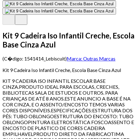
Kit 9 Cadeira Iso Infantil Creche, Escola
Base Cinza Azul
(C�digo:
1541414_Lebiscuit
)
Marca:
Outras Marcas
Kit 9 Cadeira Iso Infantil Creche, Escola Base Cinza Azul
KIT 9 CADEIRA ISO INFANTIL ESCOLAR BASE
CINZA.PRODUTO IDEAL PARA ESCOLAS, CRECHES,
BIBLIOTECAS SALA DE ESTUDOS E OUTROS. PARA
CRIANÇAS DE ATÉ 8 ANOS.ESTE ANUNCIO A BASE É NA
COR CINZA, E O ASSENTO/ENCOSTO TEMOS VARIAS
CORES DISPONÍVEIS.ESPECIFICAÇÕES:ESTRUTURA DOS
PÉS: TUBO OBLONGOESTRUTURA DO ENCOSTO: TUBO
OBLONGOPINTURA ELETROSTÁTICA FOSCOASSENTO E
ENCOSTO DE PLASTICO DE CORES CADEIRA
EMPILHAVELPRODUTO DIRETO DA FABRICAOTIMA