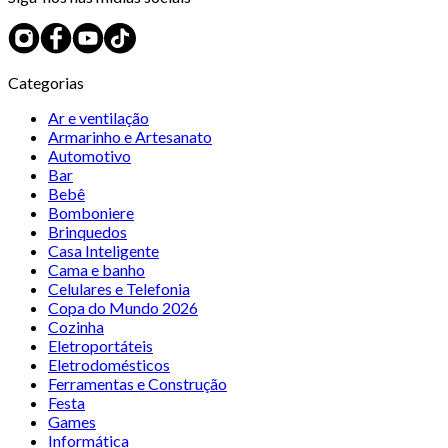
Categorias
Ar e ventilação
Armarinho e Artesanato
Automotivo
Bar
Bebê
Bomboniere
Brinquedos
Casa Inteligente
Cama e banho
Celulares e Telefonia
Copa do Mundo 2026
Cozinha
Eletroportáteis
Eletrodomésticos
Ferramentas e Construção
Festa
Games
Informática