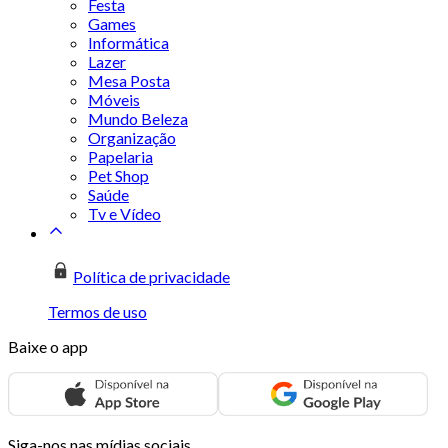
Festa
Games
Informática
Lazer
Mesa Posta
Móveis
Mundo Beleza
Organização
Papelaria
Pet Shop
Saúde
Tv e Vídeo
Política de privacidade
Termos de uso
Baixe o app
Siga-nos nas mídias sociais