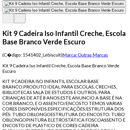
Kit 9 Cadeira Iso Infantil Creche, Escola
Base Branco Verde Escuro
(C�digo:
1541402_Lebiscuit
)
Marca:
Outras Marcas
Kit 9 Cadeira Iso Infantil Creche, Escola Base Branco Verde
Escuro
KIT 9 CADEIRA ISO INFANTIL ESCOLAR BASE
BRANCO.PRODUTO IDEAL PARA ESCOLAS, CRECHES,
BIBLIOTECAS SALA DE ESTUDOS E OUTROS. PARA
CRIANÇAS DE ATÉ 8 ANOS.ESTE ANUNCIO A BASE É NA
COR BRANCO, E O ASSENTO/ENCOSTO TEMOS VARIAS
CORES DISPONÍVEIS.ESPECIFICAÇÕES:ESTRUTURA DOS
PÉS: TUBO OBLONGOESTRUTURA DO ENCOSTO: TUBO
OBLONGOPINTURA ELETROSTÁTICA FOSCOASSENTO E
ENCOSTO DE PLASTICO DE CORES CADEIRA