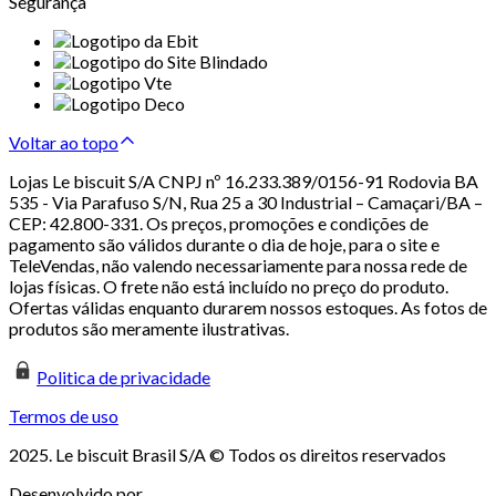
Segurança
Voltar ao topo
Lojas Le biscuit S/A CNPJ nº 16.233.389/0156-91 Rodovia BA
535 - Via Parafuso S/N, Rua 25 a 30 Industrial – Camaçari/BA –
CEP: 42.800-331. Os preços, promoções e condições de
pagamento são válidos durante o dia de hoje, para o site e
TeleVendas, não valendo necessariamente para nossa rede de
lojas físicas. O frete não está incluído no preço do produto.
Ofertas válidas enquanto durarem nossos estoques. As fotos de
produtos são meramente ilustrativas.
Politica de privacidade
Termos de uso
2025. Le biscuit Brasil S/A © Todos os direitos reservados
Desenvolvido por