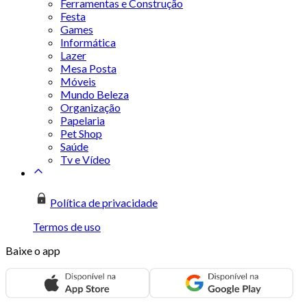
Ferramentas e Construção
Festa
Games
Informática
Lazer
Mesa Posta
Móveis
Mundo Beleza
Organização
Papelaria
Pet Shop
Saúde
Tv e Vídeo
Política de privacidade
Termos de uso
Baixe o app