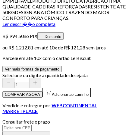
EMPILHAVELPRODUTO DIRETO DA FABRICAOTIMA
QUALIDADE, CADEIRAS REFORÇADASRESISTENTE ATE
50KGDESIGN ANATÔMICO TRAZENDO MAIOR
CONFORTO PARA CRIANÇAS.
Ler descri��o completa
R$ 994,50
no PIX
Desconto
ou
R$ 1.212,81
em até
10x de R$ 121,28 sem juros
Parcele em até
10
x com o cartão
Le Biscuit
Ver mais formas de pagamento
Selecione ou digite a quantidade desejada
COMPRAR AGORA
Adicionar ao carrinho
Vendido e entregue por:
WEBCONTINENTAL
MARKETPLACE
Consultar frete e prazo