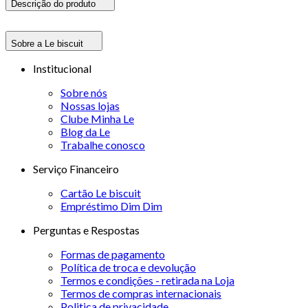
Descrição do produto
Sobre a Le biscuit
Institucional
Sobre nós
Nossas lojas
Clube Minha Le
Blog da Le
Trabalhe conosco
Serviço Financeiro
Cartão Le biscuit
Empréstimo Dim Dim
Perguntas e Respostas
Formas de pagamento
Política de troca e devolução
Termos e condições - retirada na Loja
Termos de compras internacionais
Politica de privacidade