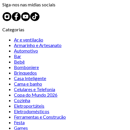
Siga-nos nas mídias sociais
Categorias
Ar e ventilação
Armarinho e Artesanato
Automotivo
Bar
Bebê
Bomboniere
Brinquedos
Casa Inteligente
Cama e banho
Celulares e Telefonia
Copa do Mundo 2026
Cozinha
Eletroportáteis
Eletrodomésticos
Ferramentas e Construção
Festa
Games