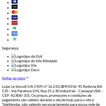
Segurança
Voltar ao topo
Lojas Le biscuit S/A CNPJ nº 16.233.389/0156-91 Rodovia BA
535 - Via Parafuso S/N, Rua 25 a 30 Industrial – Camaçari/BA –
CEP: 42.800-331. Os preços, promoções e condições de
pagamento são válidos durante o dia de hoje, para o site e
TeleVendas, não valendo necessariamente para nossa rede de