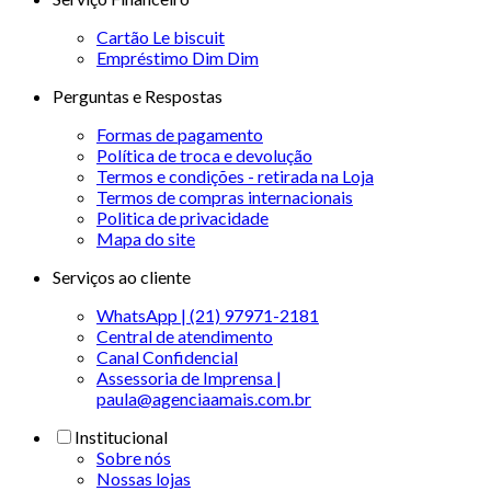
Cartão Le biscuit
Empréstimo Dim Dim
Perguntas e Respostas
Formas de pagamento
Política de troca e devolução
Termos e condições - retirada na Loja
Termos de compras internacionais
Politica de privacidade
Mapa do site
Serviços ao cliente
WhatsApp | (21) 97971-2181
Central de atendimento
Canal Confidencial
Assessoria de Imprensa |
paula@agenciaamais.com.br
Institucional
Sobre nós
Nossas lojas