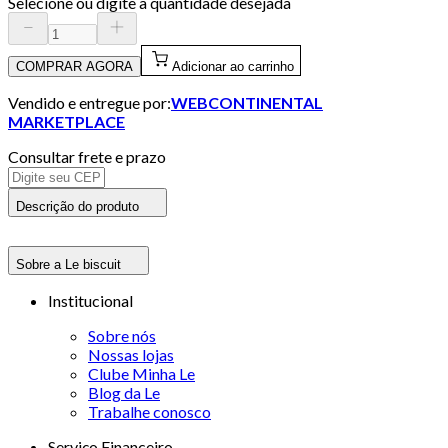
Selecione ou digite a quantidade desejada
COMPRAR AGORA
Adicionar ao carrinho
Vendido e entregue por:
WEBCONTINENTAL
MARKETPLACE
Consultar frete e prazo
Descrição do produto
Sobre a Le biscuit
Institucional
Sobre nós
Nossas lojas
Clube Minha Le
Blog da Le
Trabalhe conosco
Serviço Financeiro