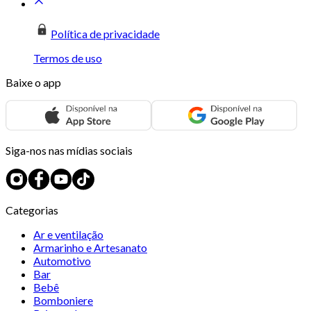
Política de privacidade
Termos de uso
Baixe o app
Siga-nos nas mídias sociais
Categorias
Ar e ventilação
Armarinho e Artesanato
Automotivo
Bar
Bebê
Bomboniere