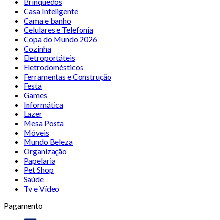
Brinquedos
Casa Inteligente
Cama e banho
Celulares e Telefonia
Copa do Mundo 2026
Cozinha
Eletroportáteis
Eletrodomésticos
Ferramentas e Construção
Festa
Games
Informática
Lazer
Mesa Posta
Móveis
Mundo Beleza
Organização
Papelaria
Pet Shop
Saúde
Tv e Vídeo
Pagamento