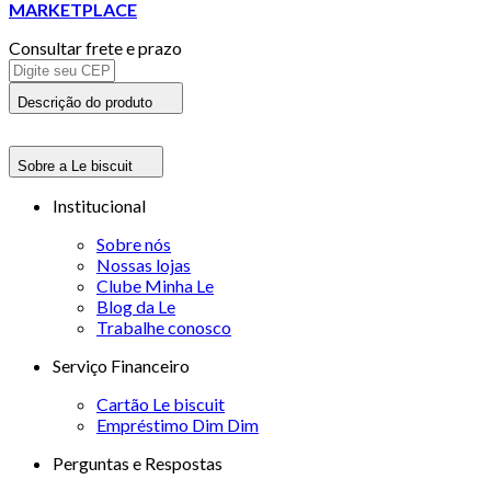
MARKETPLACE
Consultar frete e prazo
Descrição do produto
Sobre a Le biscuit
Institucional
Sobre nós
Nossas lojas
Clube Minha Le
Blog da Le
Trabalhe conosco
Serviço Financeiro
Cartão Le biscuit
Empréstimo Dim Dim
Perguntas e Respostas