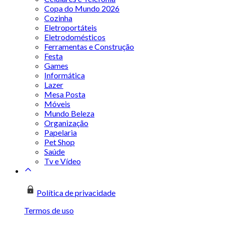
Copa do Mundo 2026
Cozinha
Eletroportáteis
Eletrodomésticos
Ferramentas e Construção
Festa
Games
Informática
Lazer
Mesa Posta
Móveis
Mundo Beleza
Organização
Papelaria
Pet Shop
Saúde
Tv e Vídeo
Política de privacidade
Termos de uso