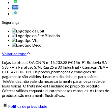
Segurança
Voltar ao topo
Lojas Le biscuit S/A CNPJ nº 16.233.389/0156-91 Rodovia BA
535 - Via Parafuso S/N, Rua 25 a 30 Industrial – Camaçari/BA –
CEP: 42.800-331. Os preços, promoções e condições de
pagamento são válidos durante o dia de hoje, para o site e
TeleVendas, não valendo necessariamente para nossa rede de
lojas físicas. O frete não está incluído no preço do produto.
Ofertas válidas enquanto durarem nossos estoques. As fotos de
produtos são meramente ilustrativas.
Politica de privacidade