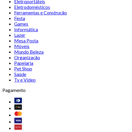
Eletroportáteis
Eletrodomésticos
Ferramentas e Construção
Festa
Games
Informática
Lazer
Mesa Posta
Móveis
Mundo Beleza
Organização
Papelaria
Pet Shop
Saúde
Tv e Vídeo
Pagamento