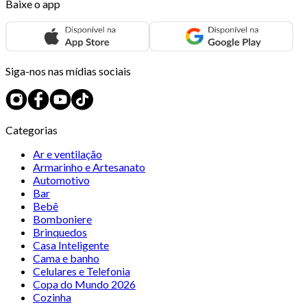
Baixe o app
Siga-nos nas mídias sociais
Categorias
Ar e ventilação
Armarinho e Artesanato
Automotivo
Bar
Bebê
Bomboniere
Brinquedos
Casa Inteligente
Cama e banho
Celulares e Telefonia
Copa do Mundo 2026
Cozinha