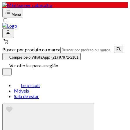
Menu
Buscar por produto ou marca
Compre pelo WhatsApp: (21) 97971-2181
Ver ofertas para a região
Le biscuit
Móveis
Sala de estar