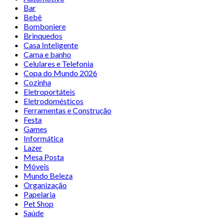
Bar
Bebê
Bomboniere
Brinquedos
Casa Inteligente
Cama e banho
Celulares e Telefonia
Copa do Mundo 2026
Cozinha
Eletroportáteis
Eletrodomésticos
Ferramentas e Construção
Festa
Games
Informática
Lazer
Mesa Posta
Móveis
Mundo Beleza
Organização
Papelaria
Pet Shop
Saúde