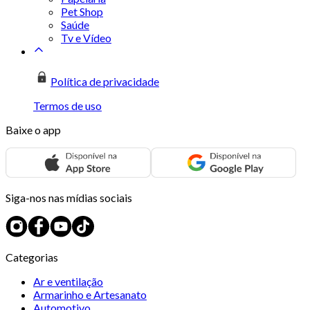
Pet Shop
Saúde
Tv e Vídeo
Política de privacidade
Termos de uso
Baixe o app
Siga-nos nas mídias sociais
Categorias
Ar e ventilação
Armarinho e Artesanato
Automotivo