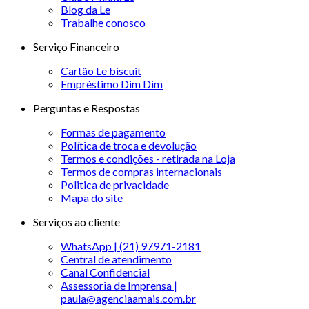
Blog da Le
Trabalhe conosco
Serviço Financeiro
Cartão Le biscuit
Empréstimo Dim Dim
Perguntas e Respostas
Formas de pagamento
Política de troca e devolução
Termos e condições - retirada na Loja
Termos de compras internacionais
Politica de privacidade
Mapa do site
Serviços ao cliente
WhatsApp | (21) 97971-2181
Central de atendimento
Canal Confidencial
Assessoria de Imprensa |
paula@agenciaamais.com.br