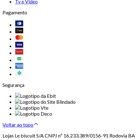
Tv e Vídeo
Pagamento
Segurança
Voltar ao topo
Lojas Le biscuit S/A CNPJ nº 16.233.389/0156-91 Rodovia BA