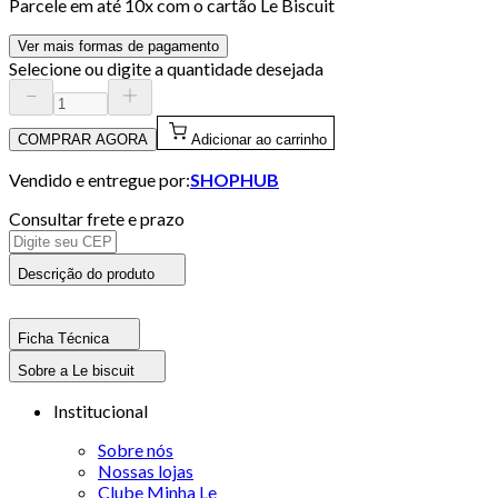
Parcele em até
10
x com o cartão
Le Biscuit
Ver mais formas de pagamento
Selecione ou digite a quantidade desejada
COMPRAR AGORA
Adicionar ao carrinho
Vendido e entregue por:
SHOPHUB
Consultar frete e prazo
Descrição do produto
Ficha Técnica
Sobre a Le biscuit
Institucional
Sobre nós
Nossas lojas
Clube Minha Le