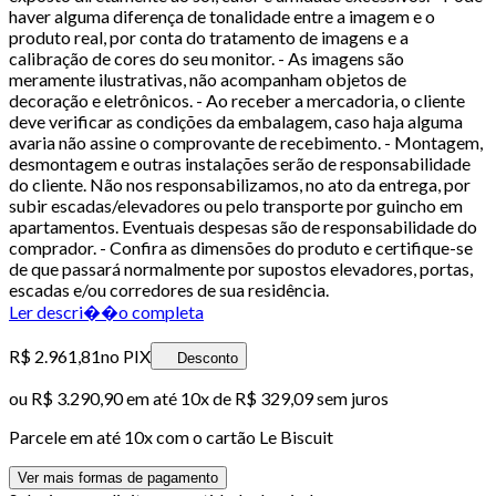
haver alguma diferença de tonalidade entre a imagem e o
produto real, por conta do tratamento de imagens e a
calibração de cores do seu monitor. - As imagens são
meramente ilustrativas, não acompanham objetos de
decoração e eletrônicos. - Ao receber a mercadoria, o cliente
deve verificar as condições da embalagem, caso haja alguma
avaria não assine o comprovante de recebimento. - Montagem,
desmontagem e outras instalações serão de responsabilidade
do cliente. Não nos responsabilizamos, no ato da entrega, por
subir escadas/elevadores ou pelo transporte por guincho em
apartamentos. Eventuais despesas são de responsabilidade do
comprador. - Confira as dimensões do produto e certifique-se
de que passará normalmente por supostos elevadores, portas,
escadas e/ou corredores de sua residência.
Ler descri��o completa
R$ 2.961,81
no PIX
Desconto
ou
R$ 3.290,90
em até
10x de R$ 329,09 sem juros
Parcele em até
10
x com o cartão
Le Biscuit
Ver mais formas de pagamento