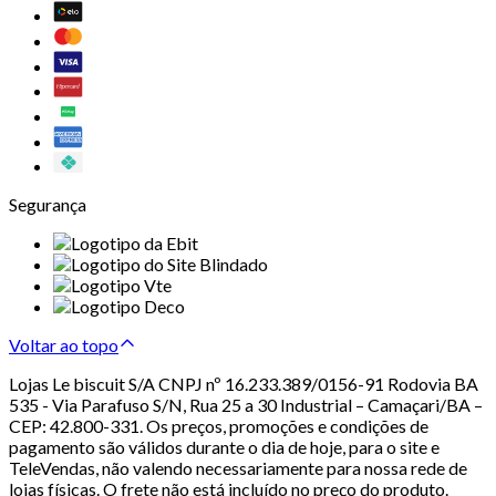
Segurança
Voltar ao topo
Lojas Le biscuit S/A CNPJ nº 16.233.389/0156-91 Rodovia BA
535 - Via Parafuso S/N, Rua 25 a 30 Industrial – Camaçari/BA –
CEP: 42.800-331. Os preços, promoções e condições de
pagamento são válidos durante o dia de hoje, para o site e
TeleVendas, não valendo necessariamente para nossa rede de
lojas físicas. O frete não está incluído no preço do produto.