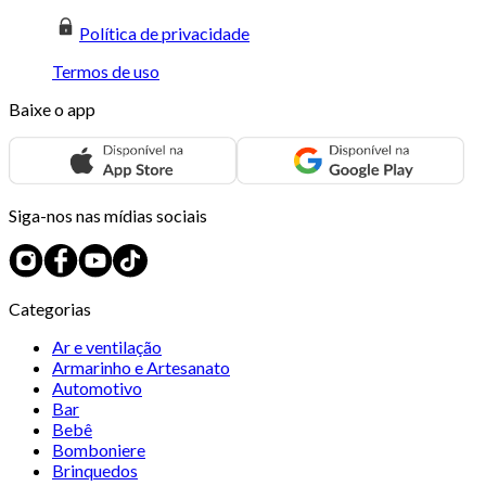
Política de privacidade
Termos de uso
Baixe o app
Siga-nos nas mídias sociais
Categorias
Ar e ventilação
Armarinho e Artesanato
Automotivo
Bar
Bebê
Bomboniere
Brinquedos