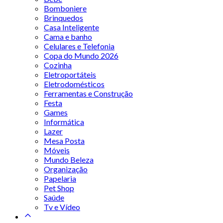
Bomboniere
Brinquedos
Casa Inteligente
Cama e banho
Celulares e Telefonia
Copa do Mundo 2026
Cozinha
Eletroportáteis
Eletrodomésticos
Ferramentas e Construção
Festa
Games
Informática
Lazer
Mesa Posta
Móveis
Mundo Beleza
Organização
Papelaria
Pet Shop
Saúde
Tv e Vídeo