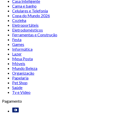
Casa Inteligente
Cama e banho
Celulares e Telefonia
Copa do Mundo 2026
Cozinha
Eletroportáteis
Eletrodomésticos
Ferramentas e Construção
Festa
Games
Informática
Lazer
Mesa Posta
Móveis
Mundo Beleza
Organização
Papelaria
Pet Shop
Saúde
Tv e Vídeo
Pagamento