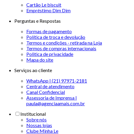
Cartão Le biscuit
Empréstimo Dim Dim
Perguntas e Respostas
Formas de pagamento
Política de troca e devolução
Termos e condições - retirada na Loja
Termos de compras internacionais
Politica de privacidade
Mapa do site
Serviços ao cliente
WhatsApp | (21) 97971-2181
Central de atendimento
Canal Confidencial
Assessoria de Imprensa |
paula@agenciaamais.com.br
Institucional
Sobre nós
Nossas lojas
Clube Minha Le