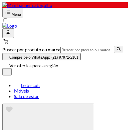
Menu
Buscar por produto ou marca
Compre pelo WhatsApp: (21) 97971-2181
Ver ofertas para a região
Le biscuit
Móveis
Sala de estar