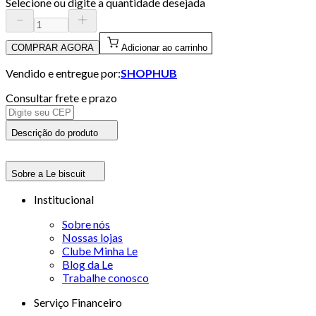
Selecione ou digite a quantidade desejada
COMPRAR AGORA
Adicionar ao carrinho
Vendido e entregue por:
SHOPHUB
Consultar frete e prazo
Descrição do produto
Sobre a Le biscuit
Institucional
Sobre nós
Nossas lojas
Clube Minha Le
Blog da Le
Trabalhe conosco
Serviço Financeiro