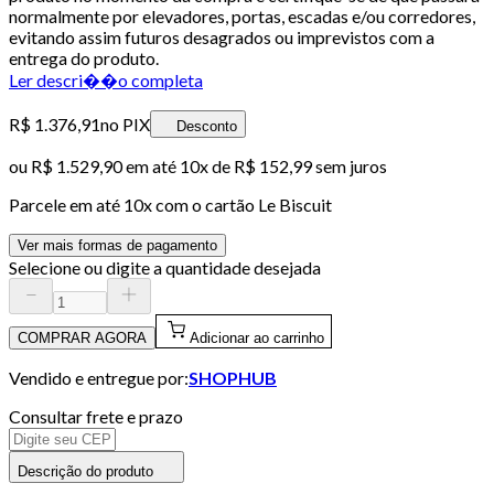
normalmente por elevadores, portas, escadas e/ou corredores,
evitando assim futuros desagrados ou imprevistos com a
entrega do produto.
Ler descri��o completa
R$ 1.376,91
no PIX
Desconto
ou
R$ 1.529,90
em até
10x de R$ 152,99 sem juros
Parcele em até
10
x com o cartão
Le Biscuit
Ver mais formas de pagamento
Selecione ou digite a quantidade desejada
COMPRAR AGORA
Adicionar ao carrinho
Vendido e entregue por:
SHOPHUB
Consultar frete e prazo
Descrição do produto