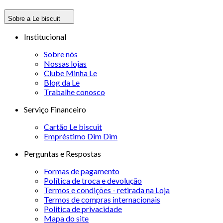
Sobre a Le biscuit
Institucional
Sobre nós
Nossas lojas
Clube Minha Le
Blog da Le
Trabalhe conosco
Serviço Financeiro
Cartão Le biscuit
Empréstimo Dim Dim
Perguntas e Respostas
Formas de pagamento
Política de troca e devolução
Termos e condições - retirada na Loja
Termos de compras internacionais
Politica de privacidade
Mapa do site