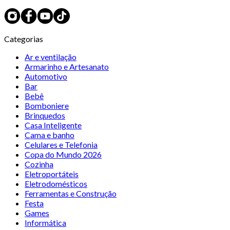
Categorias
Ar e ventilação
Armarinho e Artesanato
Automotivo
Bar
Bebê
Bomboniere
Brinquedos
Casa Inteligente
Cama e banho
Celulares e Telefonia
Copa do Mundo 2026
Cozinha
Eletroportáteis
Eletrodomésticos
Ferramentas e Construção
Festa
Games
Informática