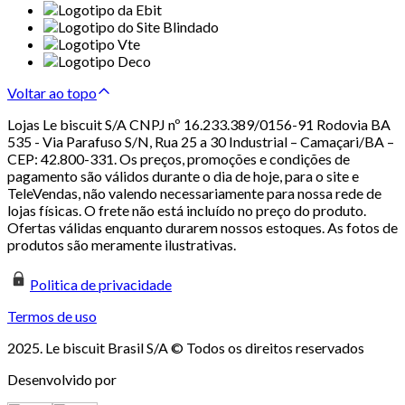
Voltar ao topo
Lojas Le biscuit S/A CNPJ nº 16.233.389/0156-91 Rodovia BA
535 - Via Parafuso S/N, Rua 25 a 30 Industrial – Camaçari/BA –
CEP: 42.800-331. Os preços, promoções e condições de
pagamento são válidos durante o dia de hoje, para o site e
TeleVendas, não valendo necessariamente para nossa rede de
lojas físicas. O frete não está incluído no preço do produto.
Ofertas válidas enquanto durarem nossos estoques. As fotos de
produtos são meramente ilustrativas.
Politica de privacidade
Termos de uso
2025. Le biscuit Brasil S/A © Todos os direitos reservados
Desenvolvido por