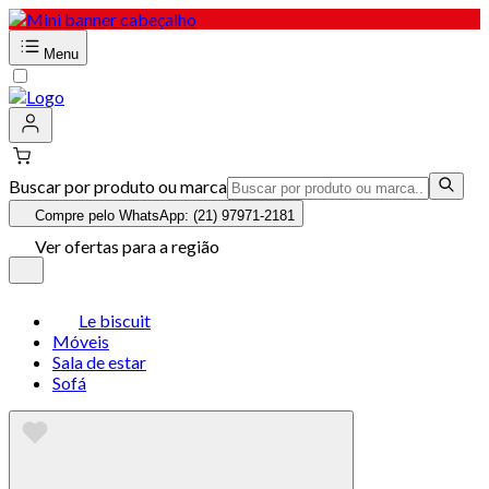
Menu
Buscar por produto ou marca
Compre pelo WhatsApp: (21) 97971-2181
Ver ofertas para a região
Le biscuit
Móveis
Sala de estar
Sofá