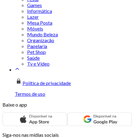
Games
Informática
Lazer
Mesa Posta
Móveis
Mundo Beleza
Organização
Papelaria
Pet Shop
Saúde
Tv e Vídeo
Política de privacidade
Termos de uso
Baixe o app
Siga-nos nas mídias sociais