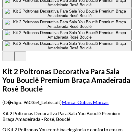
Kit 2 Poltronas Decorativa Para Sala
You Bouclê Premium Braça Amadeirada
Rosê Bouclé
(C�digo:
960354_Lebiscuit
)
Marca:
Outras Marcas
Kit 2 Poltronas Decorativa Para Sala You Bouclê Premium
Braça Amadeirada - Rosê, Bouclé
O Kit 2 Poltronas You combina elegância e conforto em um