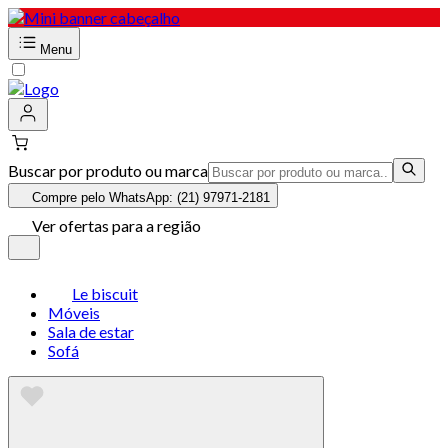
Menu
Buscar por produto ou marca
Compre pelo WhatsApp: (21) 97971-2181
Ver ofertas para a região
Le biscuit
Móveis
Sala de estar
Sofá