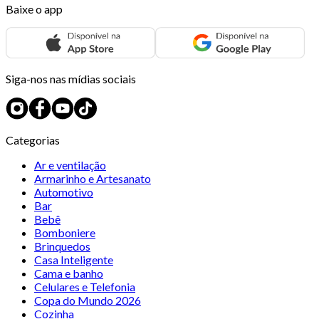
Baixe o app
Siga-nos nas mídias sociais
Categorias
Ar e ventilação
Armarinho e Artesanato
Automotivo
Bar
Bebê
Bomboniere
Brinquedos
Casa Inteligente
Cama e banho
Celulares e Telefonia
Copa do Mundo 2026
Cozinha