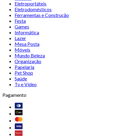
Eletroportáteis
Eletrodomésticos
Ferramentas e Construção
Festa
Games
Informática
Lazer
Mesa Posta
Móveis
Mundo Beleza
Organização
Papelaria
Pet Shop
Saúde
Tv e Vídeo
Pagamento