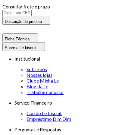
Consultar frete e prazo
Descrição do produto
Ficha Técnica
Sobre a Le biscuit
Institucional
Sobre nós
Nossas lojas
Clube Minha Le
Blog da Le
Trabalhe conosco
Serviço Financeiro
Cartão Le biscuit
Empréstimo Dim Dim
Perguntas e Respostas