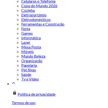
Celulares e Telefonia
Copa do Mundo 2026
Cozinha
Eletroportáteis
Eletrodomésticos
Ferramentas e Construção
Festa
Games
Informática
Lazer
Mesa Posta
Móveis
Mundo Beleza
Organização
Papelaria
Pet Shop
Saúde
Tv e Vídeo
Política de privacidade
Termos de uso