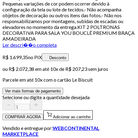
Pequenas variações de cor podem ocorrer devido à
configuração da tela ou lote de tecidos.- Não acompanha
objetos de decoração ou outros itens das fotos.- Não nos
responsabilizamos por montagens, subidas de escadas ou
elevadores no momento da entrega.KIT 2 POLTRONAS
DECORATIVA PARA SALA YOU BOUCLÊ PREMIUM BRAÇA
AMADEIRADA
Ler descri��o completa
R$ 1.699,35
no PIX
Desconto
ou
R$ 2.072,38
em até
10x de R$ 207,23 sem juros
Parcele em até
10
x com o cartão
Le Biscuit
Ver mais formas de pagamento
Selecione ou digite a quantidade desejada
COMPRAR AGORA
Adicionar ao carrinho
Vendido e entregue por:
WEBCONTINENTAL
MARKETPLACE