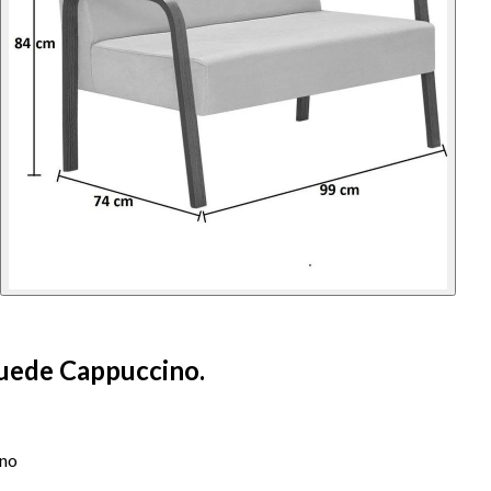
Suede Cappuccino.
ino