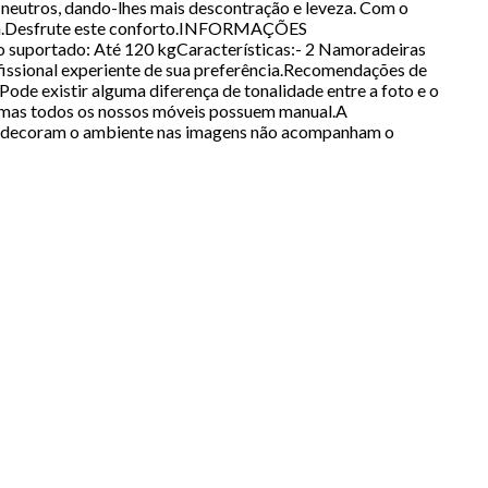
neutros, dando-lhes mais descontração e leveza. Com o
arem.Desfrute este conforto.INFORMAÇÕES
suportado: Até 120 kgCaracterísticas:- 2 Namoradeiras
ssional experiente de sua preferência.Recomendações de
de existir alguma diferença de tonalidade entre a foto e o
, mas todos os nossos móveis possuem manual.A
ue decoram o ambiente nas imagens não acompanham o