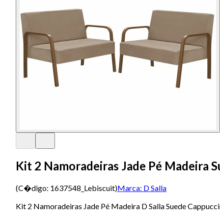
Kit 2 Namoradeiras Jade Pé Madeira 
(C�digo:
1637548_Lebiscuit
)
Marca:
D Salla
Kit 2 Namoradeiras Jade Pé Madeira D Salla Suede Cappucc