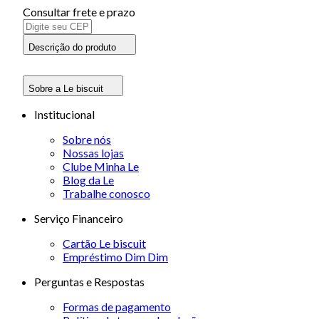
Consultar frete e prazo
Descrição do produto
Sobre a Le biscuit
Institucional
Sobre nós
Nossas lojas
Clube Minha Le
Blog da Le
Trabalhe conosco
Serviço Financeiro
Cartão Le biscuit
Empréstimo Dim Dim
Perguntas e Respostas
Formas de pagamento