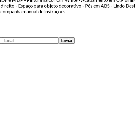
direito - Espaço para objeto decorativo - Pés em ABS - Lindo De
companha manual de instruções.
Enviar