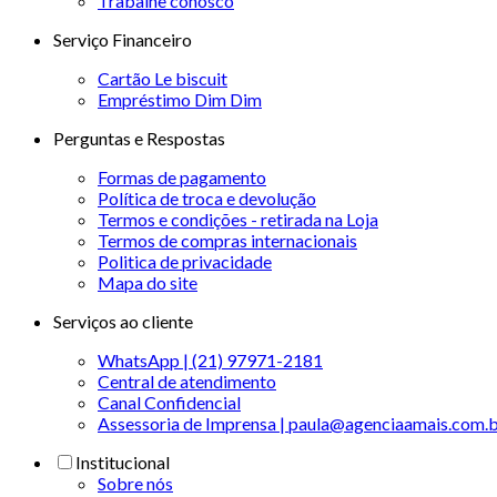
Trabalhe conosco
Serviço Financeiro
Cartão Le biscuit
Empréstimo Dim Dim
Perguntas e Respostas
Formas de pagamento
Política de troca e devolução
Termos e condições - retirada na Loja
Termos de compras internacionais
Politica de privacidade
Mapa do site
Serviços ao cliente
WhatsApp | (21) 97971-2181
Central de atendimento
Canal Confidencial
Assessoria de Imprensa | paula@agenciaamais.com.
Institucional
Sobre nós