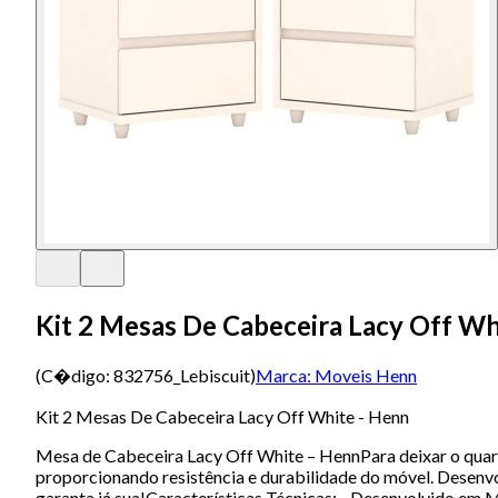
Kit 2 Mesas De Cabeceira Lacy Off Wh
(C�digo:
832756_Lebiscuit
)
Marca:
Moveis Henn
Kit 2 Mesas De Cabeceira Lacy Off White - Henn
Mesa de Cabeceira Lacy Off White – HennPara deixar o quarto
proporcionando resistência e durabilidade do móvel. Desenvo
garanta já sua!Características Técnicas: - Desenvolvido em