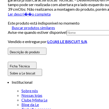
tampo pode ser realizada com abertura pra lado esquerdo ou 
39 cmObs: Não realizamos a montagem do produto, porém a
Ler descri��o completa
Este produto está indisponivel no momento
Buscar produtos similares
Avise-me quando estiver disponivel
Vendido e entregue por:
LOJAS LE BISCUIT S/A
Descrição do produto
Ficha Técnica
Sobre a Le biscuit
Institucional
Sobre nós
Nossas lojas
Clube Minha Le
Blog da Le