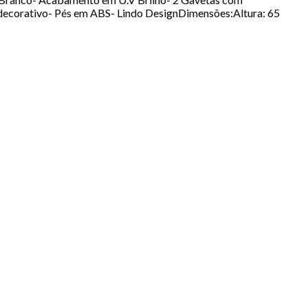
 decorativo- Pés em ABS- Lindo DesignDimensões:Altura: 65