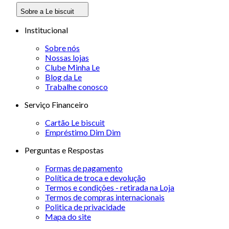
Sobre a Le biscuit
Institucional
Sobre nós
Nossas lojas
Clube Minha Le
Blog da Le
Trabalhe conosco
Serviço Financeiro
Cartão Le biscuit
Empréstimo Dim Dim
Perguntas e Respostas
Formas de pagamento
Política de troca e devolução
Termos e condições - retirada na Loja
Termos de compras internacionais
Politica de privacidade
Mapa do site