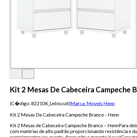
Kit 2 Mesas De Cabeceira Campeche B
(C�digo:
822104_Lebiscuit
)
Marca:
Moveis Henn
Kit 2 Mesas De Cabeceira Campeche Branco - Henn
Kit 2 Mesas de Cabeceira Campeche Branco – HennPara deixa
com matérias de alto padrão proporcionando resistência e du
complementar seu quarto. Aproveite e garanta já sua!Carac