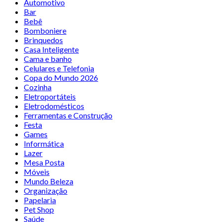
Automotivo
Bar
Bebê
Bomboniere
Brinquedos
Casa Inteligente
Cama e banho
Celulares e Telefonia
Copa do Mundo 2026
Cozinha
Eletroportáteis
Eletrodomésticos
Ferramentas e Construção
Festa
Games
Informática
Lazer
Mesa Posta
Móveis
Mundo Beleza
Organização
Papelaria
Pet Shop
Saúde