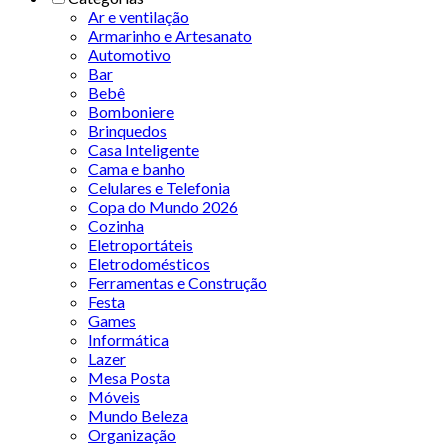
Ar e ventilação
Armarinho e Artesanato
Automotivo
Bar
Bebê
Bomboniere
Brinquedos
Casa Inteligente
Cama e banho
Celulares e Telefonia
Copa do Mundo 2026
Cozinha
Eletroportáteis
Eletrodomésticos
Ferramentas e Construção
Festa
Games
Informática
Lazer
Mesa Posta
Móveis
Mundo Beleza
Organização