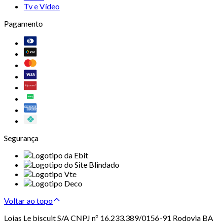
Tv e Vídeo
Pagamento
Segurança
Voltar ao topo
Lojas Le biscuit S/A CNPJ nº 16.233.389/0156-91 Rodovia BA