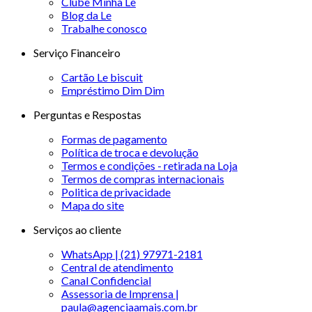
Clube Minha Le
Blog da Le
Trabalhe conosco
Serviço Financeiro
Cartão Le biscuit
Empréstimo Dim Dim
Perguntas e Respostas
Formas de pagamento
Política de troca e devolução
Termos e condições - retirada na Loja
Termos de compras internacionais
Politica de privacidade
Mapa do site
Serviços ao cliente
WhatsApp | (21) 97971-2181
Central de atendimento
Canal Confidencial
Assessoria de Imprensa |
paula@agenciaamais.com.br