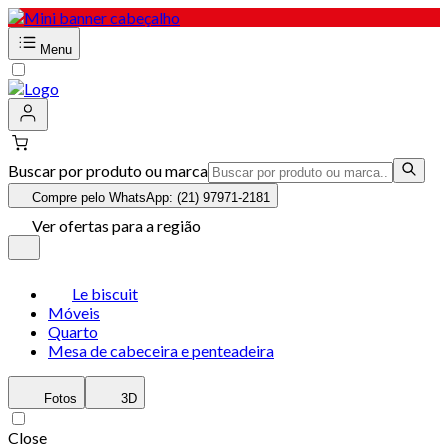
Menu
Buscar por produto ou marca
Compre pelo WhatsApp: (21) 97971-2181
Ver ofertas para a região
Le biscuit
Móveis
Quarto
Mesa de cabeceira e penteadeira
Fotos
3D
Close