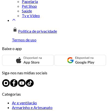
Papelaria
Pet Shop
Saúde
Tv e Vídeo
Política de privacidade
Termos de uso
Baixe o app
Siga-nos nas mídias sociais
Categorias
Ar e ventilação
Armarinho e Artesanato