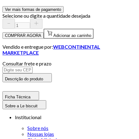
Ver mais formas de pagamento
Selecione ou digite a quantidade desejada
COMPRAR AGORA
Adicionar ao carrinho
Vendido e entregue por:
WEBCONTINENTAL
MARKETPLACE
Consultar frete e prazo
Descrição do produto
Ficha Técnica
Sobre a Le biscuit
Institucional
Sobre nós
Nossas lojas