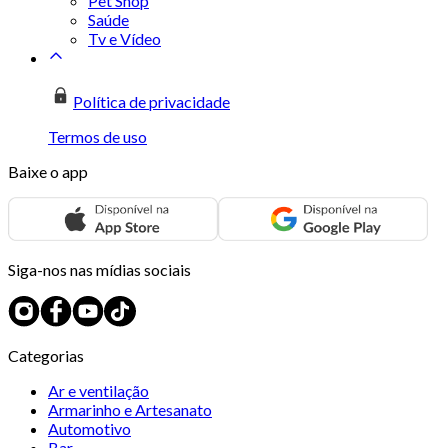
Pet Shop
Saúde
Tv e Vídeo
Política de privacidade
Termos de uso
Baixe o app
Siga-nos nas mídias sociais
Categorias
Ar e ventilação
Armarinho e Artesanato
Automotivo
Bar