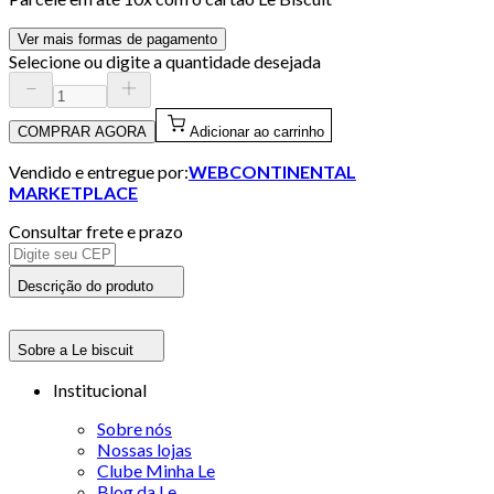
Ver mais formas de pagamento
Selecione ou digite a quantidade desejada
COMPRAR AGORA
Adicionar ao carrinho
Vendido e entregue por:
WEBCONTINENTAL
MARKETPLACE
Consultar frete e prazo
Descrição do produto
Sobre a Le biscuit
Institucional
Sobre nós
Nossas lojas
Clube Minha Le
Blog da Le