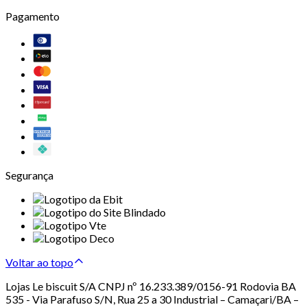
Pagamento
Segurança
Voltar ao topo
Lojas Le biscuit S/A CNPJ nº 16.233.389/0156-91 Rodovia BA
535 - Via Parafuso S/N, Rua 25 a 30 Industrial – Camaçari/BA –