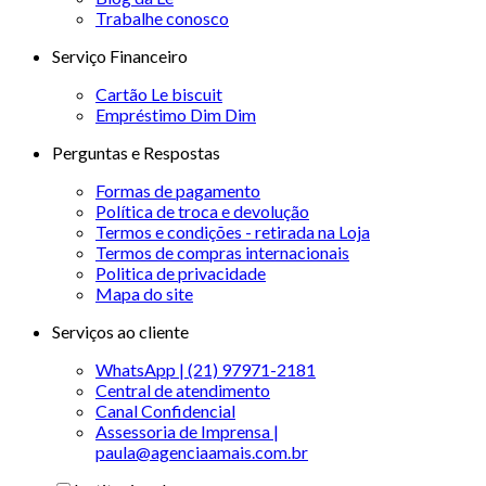
Trabalhe conosco
Serviço Financeiro
Cartão Le biscuit
Empréstimo Dim Dim
Perguntas e Respostas
Formas de pagamento
Política de troca e devolução
Termos e condições - retirada na Loja
Termos de compras internacionais
Politica de privacidade
Mapa do site
Serviços ao cliente
WhatsApp | (21) 97971-2181
Central de atendimento
Canal Confidencial
Assessoria de Imprensa |
paula@agenciaamais.com.br