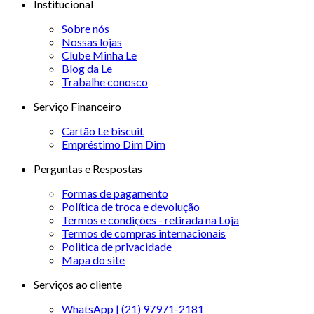
Institucional
Sobre nós
Nossas lojas
Clube Minha Le
Blog da Le
Trabalhe conosco
Serviço Financeiro
Cartão Le biscuit
Empréstimo Dim Dim
Perguntas e Respostas
Formas de pagamento
Política de troca e devolução
Termos e condições - retirada na Loja
Termos de compras internacionais
Politica de privacidade
Mapa do site
Serviços ao cliente
WhatsApp | (21) 97971-2181