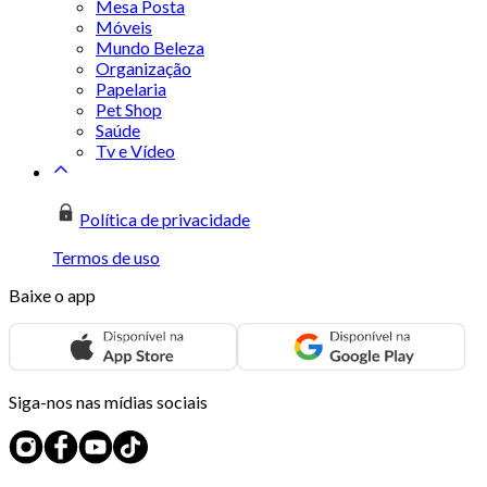
Mesa Posta
Móveis
Mundo Beleza
Organização
Papelaria
Pet Shop
Saúde
Tv e Vídeo
Política de privacidade
Termos de uso
Baixe o app
Siga-nos nas mídias sociais