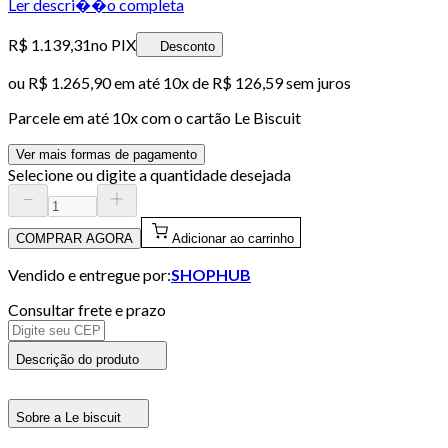
Ler descri��o completa
R$ 1.139,31
no PIX
Desconto
ou
R$ 1.265,90
em até
10x de R$ 126,59 sem juros
Parcele em até
10
x com o cartão
Le Biscuit
Ver mais formas de pagamento
Selecione ou digite a quantidade desejada
COMPRAR AGORA
Adicionar ao carrinho
Vendido e entregue por:
SHOPHUB
Consultar frete e prazo
Descrição do produto
Sobre a Le biscuit