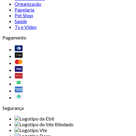
Organização
Papelaria
Pet Shop
Saúde
Tv e Vídeo
Pagamento
Segurança