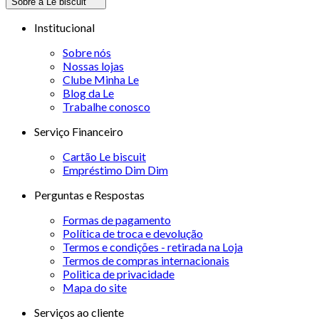
Sobre a Le biscuit
Institucional
Sobre nós
Nossas lojas
Clube Minha Le
Blog da Le
Trabalhe conosco
Serviço Financeiro
Cartão Le biscuit
Empréstimo Dim Dim
Perguntas e Respostas
Formas de pagamento
Política de troca e devolução
Termos e condições - retirada na Loja
Termos de compras internacionais
Politica de privacidade
Mapa do site
Serviços ao cliente