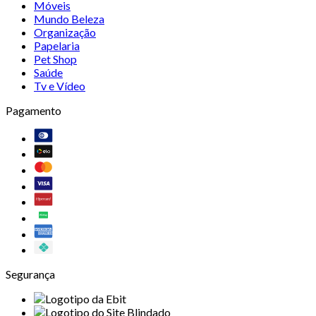
Móveis
Mundo Beleza
Organização
Papelaria
Pet Shop
Saúde
Tv e Vídeo
Pagamento
Segurança