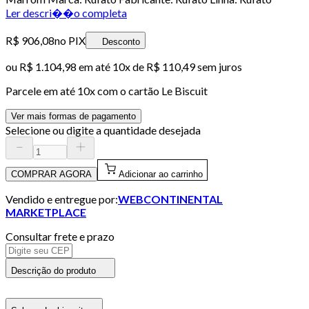
Ler descri��o completa
R$ 906,08
no PIX
Desconto
ou
R$ 1.104,98
em até
10x de R$ 110,49 sem juros
Parcele em até
10
x com o cartão
Le Biscuit
Ver mais formas de pagamento
Selecione ou digite a quantidade desejada
COMPRAR AGORA
Adicionar ao carrinho
Vendido e entregue por:
WEBCONTINENTAL
MARKETPLACE
Consultar frete e prazo
Descrição do produto