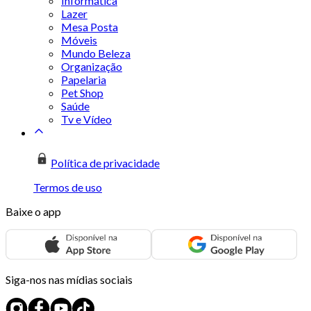
Informática
Lazer
Mesa Posta
Móveis
Mundo Beleza
Organização
Papelaria
Pet Shop
Saúde
Tv e Vídeo
Política de privacidade
Termos de uso
Baixe o app
Siga-nos nas mídias sociais