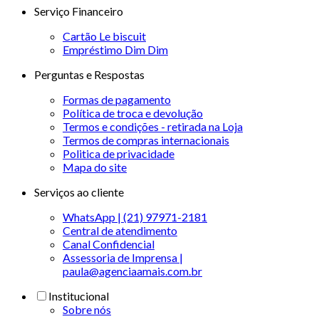
Serviço Financeiro
Cartão Le biscuit
Empréstimo Dim Dim
Perguntas e Respostas
Formas de pagamento
Política de troca e devolução
Termos e condições - retirada na Loja
Termos de compras internacionais
Politica de privacidade
Mapa do site
Serviços ao cliente
WhatsApp | (21) 97971-2181
Central de atendimento
Canal Confidencial
Assessoria de Imprensa |
paula@agenciaamais.com.br
Institucional
Sobre nós