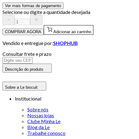
Ver mais formas de pagamento
Selecione ou digite a quantidade desejada
COMPRAR AGORA
Adicionar ao carrinho
Vendido e entregue por:
SHOPHUB
Consultar frete e prazo
Descrição do produto
Sobre a Le biscuit
Institucional
Sobre nós
Nossas lojas
Clube Minha Le
Blog da Le
Trabalhe conosco