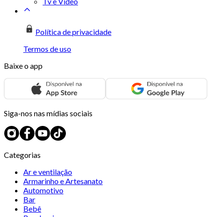
Tv e Vídeo
Política de privacidade
Termos de uso
Baixe o app
Siga-nos nas mídias sociais
Categorias
Ar e ventilação
Armarinho e Artesanato
Automotivo
Bar
Bebê