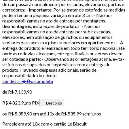
de que passará normalmente por escadas, elevadores, portas e
corredores; - Importante: Por se tratar de estofado as medidas
podem ter uma pequena variação em até 3 cm; - Não nos
responsabilizamos no ato da entrega por montagens,
desmontagens, instalações de produtos; - Não nos
responsabilizamos no ato da entrega por subir escadas,
elevadores, nem utilização de guinchos ou equipamentos
similares para acesso a pisos superiores em apartamentos; - A
entrega do produto é realizada em todo território nacional, até
onde as rodovias alcançam, entregas fluviais ou aéreas devem
ser cotadas a parte; - Observando as orientações acima, evita-
se futuros desagrados ou imprevistos com a entrega do
produto. Havendo despesas adicionais, serão de
responsabilidade do cliente;
Ler descri��o completa
de
R$ 7.139,90
R$ 4.823,91
no PIX
Desconto
ou
R$ 5.359,90
em até
10x de R$ 535,99 sem juros
Parcele em até
10
x com o cartão
Le Biscuit