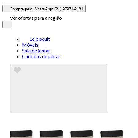
Compre pelo WhatsApp: (21) 97971-2181
Ver ofertas para a região
Le biscuit
Móveis
Sala de jantar
Cadeiras de jantar