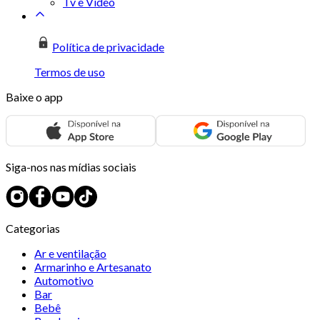
Tv e Vídeo
Política de privacidade
Termos de uso
Baixe o app
Siga-nos nas mídias sociais
Categorias
Ar e ventilação
Armarinho e Artesanato
Automotivo
Bar
Bebê