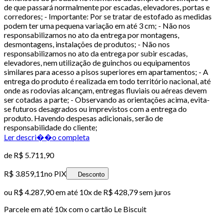
de que passará normalmente por escadas, elevadores, portas e
corredores; - Importante: Por se tratar de estofado as medidas
podem ter uma pequena variação em até 3 cm; - Não nos
responsabilizamos no ato da entrega por montagens,
desmontagens, instalações de produtos; - Não nos
responsabilizamos no ato da entrega por subir escadas,
elevadores, nem utilização de guinchos ou equipamentos
similares para acesso a pisos superiores em apartamentos; - A
entrega do produto é realizada em todo território nacional, até
onde as rodovias alcançam, entregas fluviais ou aéreas devem
ser cotadas a parte; - Observando as orientações acima, evita-
se futuros desagrados ou imprevistos com a entrega do
produto. Havendo despesas adicionais, serão de
responsabilidade do cliente;
Ler descri��o completa
de
R$ 5.711,90
R$ 3.859,11
no PIX
Desconto
ou
R$ 4.287,90
em até
10x de R$ 428,79 sem juros
Parcele em até
10
x com o cartão
Le Biscuit