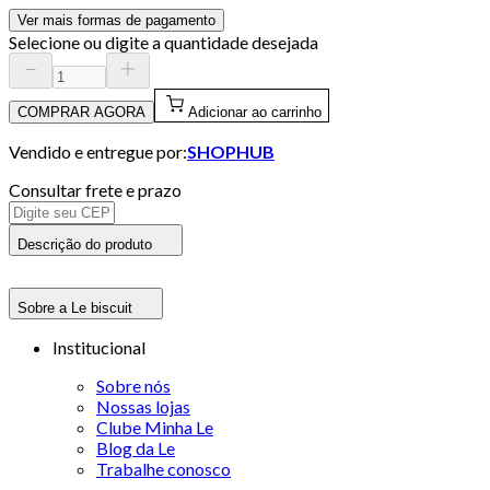
Ver mais formas de pagamento
Selecione ou digite a quantidade desejada
COMPRAR AGORA
Adicionar ao carrinho
Vendido e entregue por:
SHOPHUB
Consultar frete e prazo
Descrição do produto
Sobre a Le biscuit
Institucional
Sobre nós
Nossas lojas
Clube Minha Le
Blog da Le
Trabalhe conosco