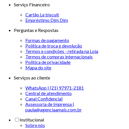
Serviço Financeiro
Cartão Le biscuit
Empréstimo Dim Dim
Perguntas e Respostas
Formas de pagamento
Política de troca e devolução
Termos e condições - retirada na Loja
Termos de compras internacionais
Politica de privacidade
Mapa do site
Serviços ao cliente
WhatsApp | (21) 97971-2181
Central de atendimento
Canal Confidencial
Assessoria de Imprensa |
paula@agenciaamais.com.br
Institucional
Sobre nós