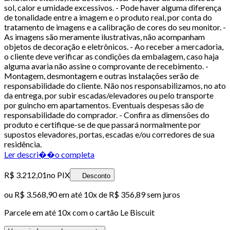
sol, calor e umidade excessivos. - Pode haver alguma diferença
de tonalidade entre a imagem e o produto real, por conta do
tratamento de imagens e a calibração de cores do seu monitor. -
As imagens são meramente ilustrativas, não acompanham
objetos de decoração e eletrônicos. - Ao receber a mercadoria,
o cliente deve verificar as condições da embalagem, caso haja
alguma avaria não assine o comprovante de recebimento. -
Montagem, desmontagem e outras instalações serão de
responsabilidade do cliente. Não nos responsabilizamos, no ato
da entrega, por subir escadas/elevadores ou pelo transporte
por guincho em apartamentos. Eventuais despesas são de
responsabilidade do comprador. - Confira as dimensões do
produto e certifique-se de que passará normalmente por
supostos elevadores, portas, escadas e/ou corredores de sua
residência.
Ler descri��o completa
R$ 3.212,01
no PIX
Desconto
ou
R$ 3.568,90
em até
10x de R$ 356,89 sem juros
Parcele em até
10
x com o cartão
Le Biscuit