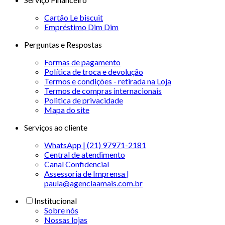
Cartão Le biscuit
Empréstimo Dim Dim
Perguntas e Respostas
Formas de pagamento
Política de troca e devolução
Termos e condições - retirada na Loja
Termos de compras internacionais
Politica de privacidade
Mapa do site
Serviços ao cliente
WhatsApp | (21) 97971-2181
Central de atendimento
Canal Confidencial
Assessoria de Imprensa |
paula@agenciaamais.com.br
Institucional
Sobre nós
Nossas lojas