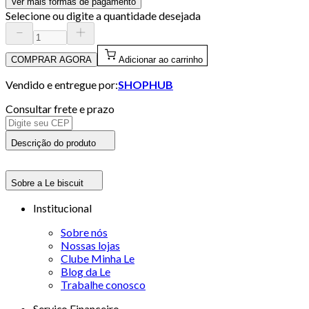
Ver mais formas de pagamento
Selecione ou digite a quantidade desejada
COMPRAR AGORA
Adicionar ao carrinho
Vendido e entregue por:
SHOPHUB
Consultar frete e prazo
Descrição do produto
Sobre a Le biscuit
Institucional
Sobre nós
Nossas lojas
Clube Minha Le
Blog da Le
Trabalhe conosco
Serviço Financeiro