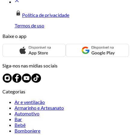
Política de privacidade
Termos de uso
Baixe o app
Siga-nos nas mídias sociais
Categorias
Ar e ventilação
Armarinho e Artesanato
Automotivo
Bar
Bebê
Bomboniere