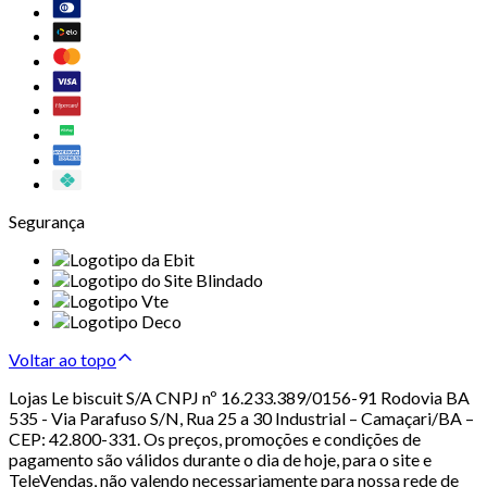
Segurança
Voltar ao topo
Lojas Le biscuit S/A CNPJ nº 16.233.389/0156-91 Rodovia BA
535 - Via Parafuso S/N, Rua 25 a 30 Industrial – Camaçari/BA –
CEP: 42.800-331. Os preços, promoções e condições de
pagamento são válidos durante o dia de hoje, para o site e
TeleVendas, não valendo necessariamente para nossa rede de