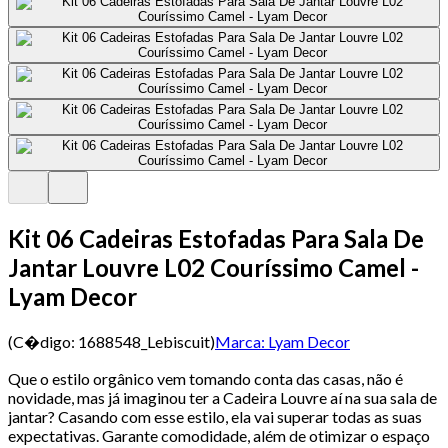
Kit 06 Cadeiras Estofadas Para Sala De
Jantar Louvre L02 Couríssimo Camel -
Lyam Decor
(C�digo:
1688548_Lebiscuit
)
Marca:
Lyam Decor
Que o estilo orgânico vem tomando conta das casas, não é
novidade, mas já imaginou ter a Cadeira Louvre aí na sua sala de
jantar? Casando com esse estilo, ela vai superar todas as suas
expectativas. Garante comodidade, além de otimizar o espaço