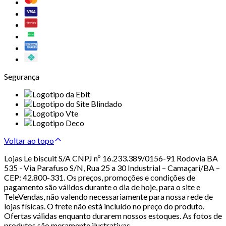
Segurança
Voltar ao topo
Lojas Le biscuit S/A CNPJ nº 16.233.389/0156-91 Rodovia BA
535 - Via Parafuso S/N, Rua 25 a 30 Industrial – Camaçari/BA –
CEP: 42.800-331. Os preços, promoções e condições de
pagamento são válidos durante o dia de hoje, para o site e
TeleVendas, não valendo necessariamente para nossa rede de
lojas físicas. O frete não está incluído no preço do produto.
Ofertas válidas enquanto durarem nossos estoques. As fotos de
produtos são meramente ilustrativas.