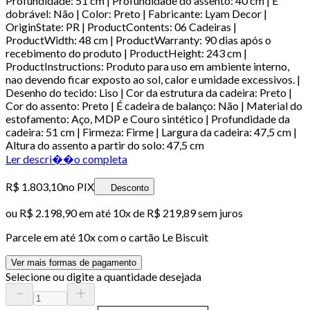
Profundidade: 51 cm | Profundidade do assento: 40 cm | É
dobrável: Não | Color: Preto | Fabricante: Lyam Decor |
OriginState: PR | ProductContents: 06 Cadeiras |
ProductWidth: 48 cm | ProductWarranty: 90 dias após o
recebimento do produto | ProductHeight: 243 cm |
ProductInstructions: Produto para uso em ambiente interno,
nao devendo ficar exposto ao sol, calor e umidade excessivos. |
Desenho do tecido: Liso | Cor da estrutura da cadeira: Preto |
Cor do assento: Preto | É cadeira de balanço: Não | Material do
estofamento: Aço, MDP e Couro sintético | Profundidade da
cadeira: 51 cm | Firmeza: Firme | Largura da cadeira: 47,5 cm |
Altura do assento a partir do solo: 47,5 cm
Ler descri��o completa
R$ 1.803,10
no PIX
Desconto
ou
R$ 2.198,90
em até
10x de R$ 219,89 sem juros
Parcele em até
10
x com o cartão
Le Biscuit
Ver mais formas de pagamento
Selecione ou digite a quantidade desejada