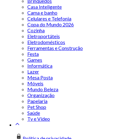
Brinquedos
Casa Inteligente
Cama e banho
Celulares e Telefonia
Copa do Mundo 2026
Cozinha
Eletroportáteis
Eletrodomésticos
Ferramentas e Construção
Festa
Games
Informática
Lazer
Mesa Posta
Móveis
Mundo Beleza
Organização
Papelaria
Pet Shop
Saúde
Tv e Vídeo
Política de privacidade