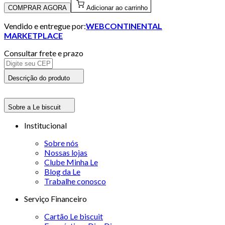
COMPRAR AGORA
Adicionar ao carrinho
Vendido e entregue por:
WEBCONTINENTAL
MARKETPLACE
Consultar frete e prazo
Descrição do produto
Sobre a Le biscuit
Institucional
Sobre nós
Nossas lojas
Clube Minha Le
Blog da Le
Trabalhe conosco
Serviço Financeiro
Cartão Le biscuit