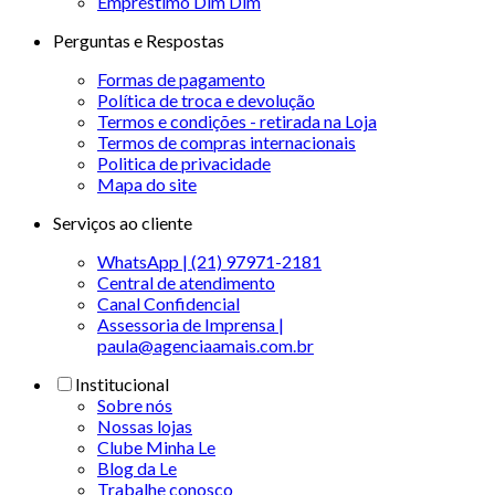
Empréstimo Dim Dim
Perguntas e Respostas
Formas de pagamento
Política de troca e devolução
Termos e condições - retirada na Loja
Termos de compras internacionais
Politica de privacidade
Mapa do site
Serviços ao cliente
WhatsApp | (21) 97971-2181
Central de atendimento
Canal Confidencial
Assessoria de Imprensa |
paula@agenciaamais.com.br
Institucional
Sobre nós
Nossas lojas
Clube Minha Le
Blog da Le
Trabalhe conosco