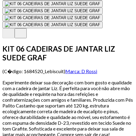
KIT 06 CADEIRAS DE JANTAR LIZ
SUEDE GRAF
(C�digo:
1684520_Lebiscuit
)
Marca:
D Rossi
Experimente deixar sua decoração com bom gosto e qualidade
com a cadeira de jantar Liz. É perfeita para você não abre mão
de qualidade e requinte na hora das refeições e
confraternizações com amigos e familiares. Produzida com Pés
Palito Castanho que suportam até 120 kg, estrutura
ecologicamente correta de madeira de eucalipto e pinus,
oferece durabilidade e qualidade ao móvel, seu estofamento é
com espuma de densidade D-23, revestido em tecido Suede no
tom Grafite. Sofisticada e excelente para deixar sua sala de
jantar mais aconchegante. Compre sem sair de casa!