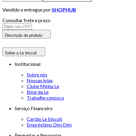
Vendido e entregue por:
SHOPHUB
Consultar frete e prazo
Descrição do produto
Sobre a Le biscuit
Institucional
Sobre nós
Nossas lojas
Clube Minha Le
Blog da Le
Trabalhe conosco
Serviço Financeiro
Cartão Le biscuit
Empréstimo Dim Dim
Perguntas e Respostas