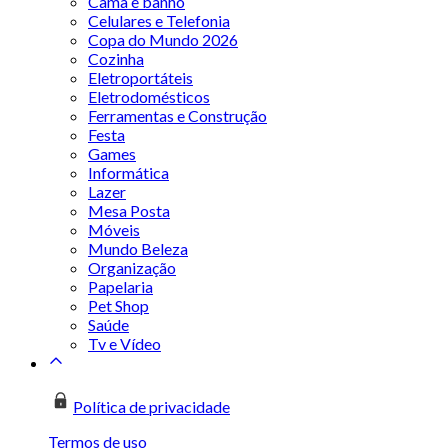
Cama e banho
Celulares e Telefonia
Copa do Mundo 2026
Cozinha
Eletroportáteis
Eletrodomésticos
Ferramentas e Construção
Festa
Games
Informática
Lazer
Mesa Posta
Móveis
Mundo Beleza
Organização
Papelaria
Pet Shop
Saúde
Tv e Vídeo
Política de privacidade
Termos de uso