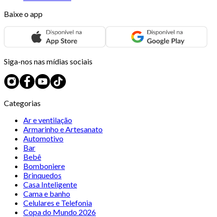
Baixe o app
Siga-nos nas mídias sociais
Categorias
Ar e ventilação
Armarinho e Artesanato
Automotivo
Bar
Bebê
Bomboniere
Brinquedos
Casa Inteligente
Cama e banho
Celulares e Telefonia
Copa do Mundo 2026