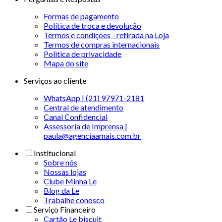
Formas de pagamento
Política de troca e devolução
Termos e condições - retirada na Loja
Termos de compras internacionais
Politica de privacidade
Mapa do site
Serviços ao cliente
WhatsApp | (21) 97971-2181
Central de atendimento
Canal Confidencial
Assessoria de Imprensa |
paula@agenciaamais.com.br
Institucional
Sobre nós
Nossas lojas
Clube Minha Le
Blog da Le
Trabalhe conosco
Serviço Financeiro
Cartão Le biscuit