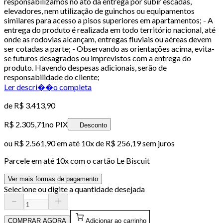
responsabilizamos no ato da entrega por subir escadas,
elevadores, nem utilização de guinchos ou equipamentos
similares para acesso a pisos superiores em apartamentos; - A
entrega do produto é realizada em todo território nacional, até
onde as rodovias alcançam, entregas fluviais ou aéreas devem
ser cotadas a parte; - Observando as orientações acima, evita-
se futuros desagrados ou imprevistos com a entrega do
produto. Havendo despesas adicionais, serão de
responsabilidade do cliente;
Ler descri��o completa
de
R$ 3.413,90
R$ 2.305,71
no PIX
Desconto
ou
R$ 2.561,90
em até
10x de R$ 256,19 sem juros
Parcele em até
10
x com o cartão
Le Biscuit
Ver mais formas de pagamento
Selecione ou digite a quantidade desejada
COMPRAR AGORA
Adicionar ao carrinho