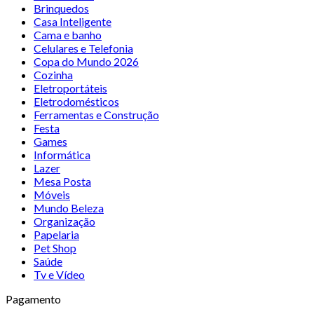
Brinquedos
Casa Inteligente
Cama e banho
Celulares e Telefonia
Copa do Mundo 2026
Cozinha
Eletroportáteis
Eletrodomésticos
Ferramentas e Construção
Festa
Games
Informática
Lazer
Mesa Posta
Móveis
Mundo Beleza
Organização
Papelaria
Pet Shop
Saúde
Tv e Vídeo
Pagamento