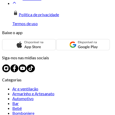
Política de privacidade
Termos de uso
Baixe o app
Siga-nos nas mídias sociais
Categorias
Ar e ventilação
Armarinho e Artesanato
Automotivo
Bar
Bebê
Bomboniere