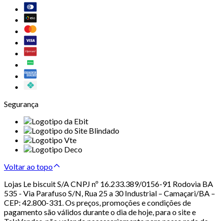
Segurança
Voltar ao topo
Lojas Le biscuit S/A CNPJ nº 16.233.389/0156-91 Rodovia BA
535 - Via Parafuso S/N, Rua 25 a 30 Industrial – Camaçari/BA –
CEP: 42.800-331. Os preços, promoções e condições de
pagamento são válidos durante o dia de hoje, para o site e