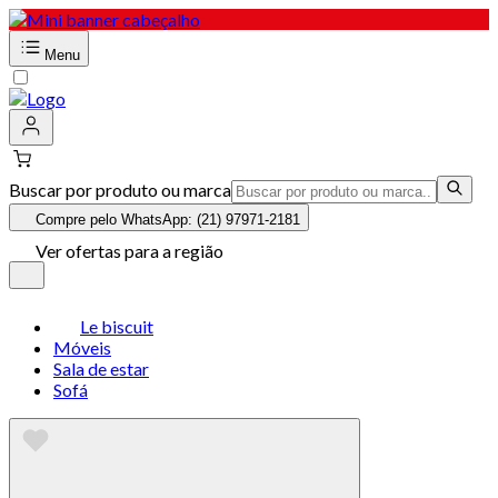
Menu
Buscar por produto ou marca
Compre pelo WhatsApp: (21) 97971-2181
Ver ofertas para a região
Le biscuit
Móveis
Sala de estar
Sofá