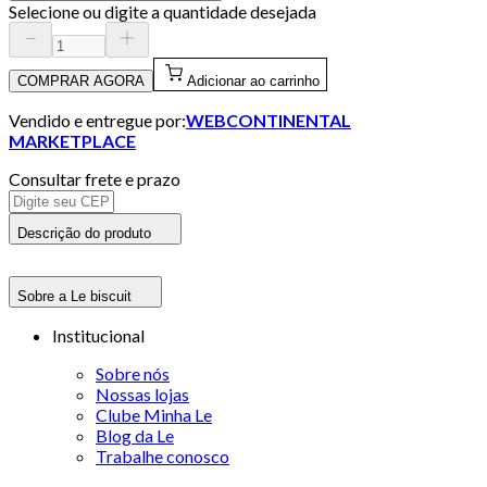
Selecione ou digite a quantidade desejada
COMPRAR AGORA
Adicionar ao carrinho
Vendido e entregue por:
WEBCONTINENTAL
MARKETPLACE
Consultar frete e prazo
Descrição do produto
Sobre a Le biscuit
Institucional
Sobre nós
Nossas lojas
Clube Minha Le
Blog da Le
Trabalhe conosco