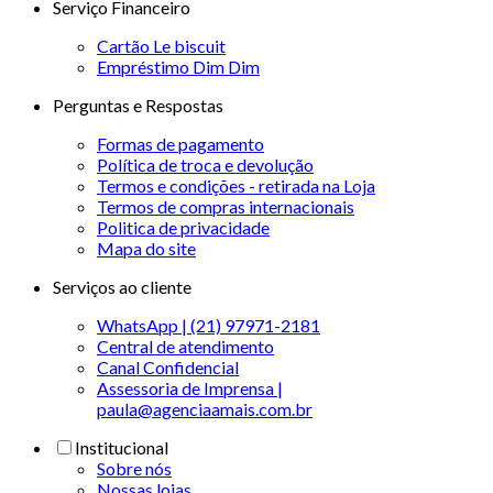
Serviço Financeiro
Cartão Le biscuit
Empréstimo Dim Dim
Perguntas e Respostas
Formas de pagamento
Política de troca e devolução
Termos e condições - retirada na Loja
Termos de compras internacionais
Politica de privacidade
Mapa do site
Serviços ao cliente
WhatsApp | (21) 97971-2181
Central de atendimento
Canal Confidencial
Assessoria de Imprensa |
paula@agenciaamais.com.br
Institucional
Sobre nós
Nossas lojas