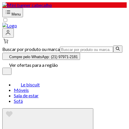
Menu
Buscar por produto ou marca
Compre pelo WhatsApp: (21) 97971-2181
Ver ofertas para a região
Le biscuit
Móveis
Sala de estar
Sofá