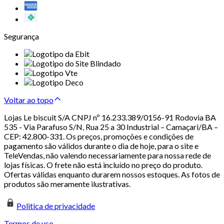
Segurança
Voltar ao topo
Lojas Le biscuit S/A CNPJ nº 16.233.389/0156-91 Rodovia BA
535 - Via Parafuso S/N, Rua 25 a 30 Industrial – Camaçari/BA –
CEP: 42.800-331. Os preços, promoções e condições de
pagamento são válidos durante o dia de hoje, para o site e
TeleVendas, não valendo necessariamente para nossa rede de
lojas físicas. O frete não está incluído no preço do produto.
Ofertas válidas enquanto durarem nossos estoques. As fotos de
produtos são meramente ilustrativas.
Politica de privacidade
Termos de uso