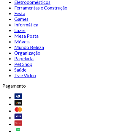
Eletrodomésticos
Ferramentas e Construção
Festa
Games
Informática
Lazer
Mesa Posta
Móveis
Mundo Beleza
Organização
Papelaria
Pet Shop
Saúde
Tv e Vídeo
Pagamento