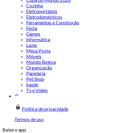
Cozinha
Eletroportáteis
Eletrodomésticos
Ferramentas e Construção
Festa
Games
Informática
Lazer
Mesa Posta
Móveis
Mundo Beleza
Organização
Papelaria
Pet Shop
Saúde
Tv e Vídeo
Política de privacidade
Termos de uso
Baixe o app