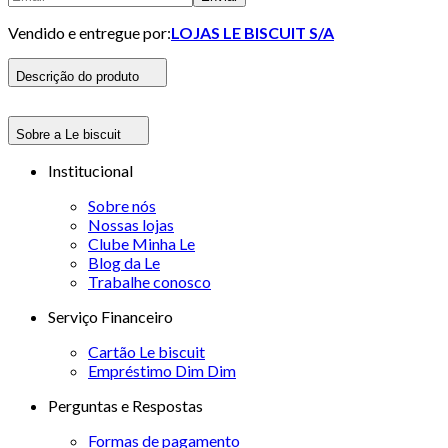
Vendido e entregue por:
LOJAS LE BISCUIT S/A
Descrição do produto
Sobre a Le biscuit
Institucional
Sobre nós
Nossas lojas
Clube Minha Le
Blog da Le
Trabalhe conosco
Serviço Financeiro
Cartão Le biscuit
Empréstimo Dim Dim
Perguntas e Respostas
Formas de pagamento