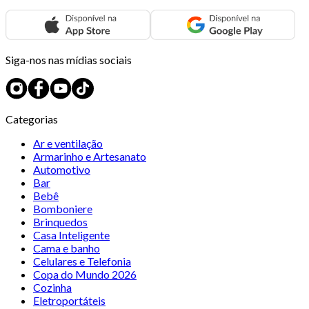
Siga-nos nas mídias sociais
Categorias
Ar e ventilação
Armarinho e Artesanato
Automotivo
Bar
Bebê
Bomboniere
Brinquedos
Casa Inteligente
Cama e banho
Celulares e Telefonia
Copa do Mundo 2026
Cozinha
Eletroportáteis