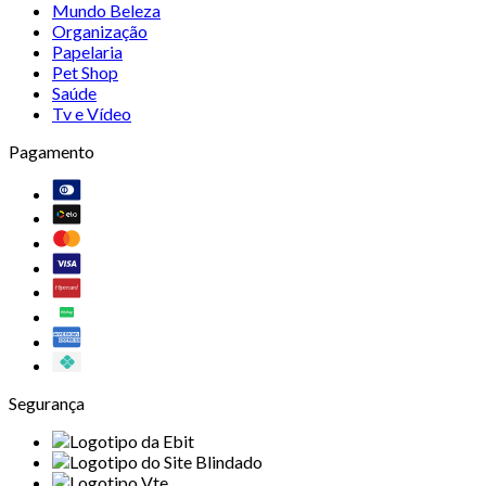
Mundo Beleza
Organização
Papelaria
Pet Shop
Saúde
Tv e Vídeo
Pagamento
Segurança