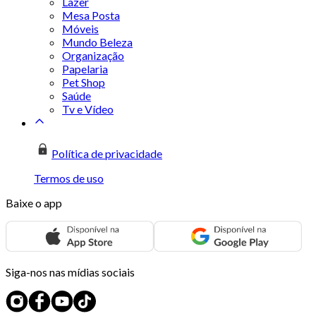
Lazer
Mesa Posta
Móveis
Mundo Beleza
Organização
Papelaria
Pet Shop
Saúde
Tv e Vídeo
Política de privacidade
Termos de uso
Baixe o app
Siga-nos nas mídias sociais