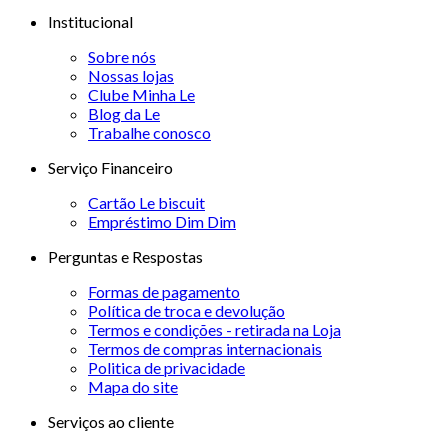
Institucional
Sobre nós
Nossas lojas
Clube Minha Le
Blog da Le
Trabalhe conosco
Serviço Financeiro
Cartão Le biscuit
Empréstimo Dim Dim
Perguntas e Respostas
Formas de pagamento
Política de troca e devolução
Termos e condições - retirada na Loja
Termos de compras internacionais
Politica de privacidade
Mapa do site
Serviços ao cliente