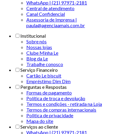
WhatsApp | (21) 97971-2181
Central de atendimento
Canal Confidencial
Assessoria de Imprensa |
paula@agenciaamais.com.br
Institucional
Sobre nós
Nossas lojas
Clube Minha Le
Blog da Le
Trabalhe conosco
Serviço Financeiro
Cartão Le biscuit
Empréstimo Dim Dim
Perguntas e Respostas
Formas de pagamento
Política de troca e devolução
Termos e condições - retirada na Loja
Termos de compras internacionais
Politica de privacidade
Mapa do site
Serviços ao cliente
WhatsApp | (21) 97971-2181