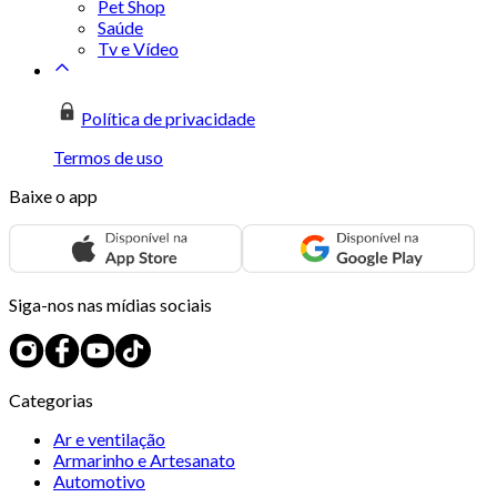
Pet Shop
Saúde
Tv e Vídeo
Política de privacidade
Termos de uso
Baixe o app
Siga-nos nas mídias sociais
Categorias
Ar e ventilação
Armarinho e Artesanato
Automotivo