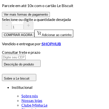
Parcele em até
10
x com o cartão
Le Biscuit
Ver mais formas de pagamento
Selecione ou digite a quantidade desejada
COMPRAR AGORA
Adicionar ao carrinho
Vendido e entregue por:
SHOPHUB
Consultar frete e prazo
Descrição do produto
Sobre a Le biscuit
Institucional
Sobre nós
Nossas lojas
Clube Minha Le