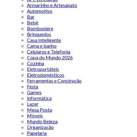
Armarinho e Artesanato
Automotivo
Bar
Bebê
Bomboniere
Brinquedos
Casa Inteligente
Cama e banho
Celulares e Telefonia
Copa do Mundo 2026
Cozinha
Eletroportáteis
Eletrodomésticos
Ferramentas e Construção
Festa
Games
Informática
Lazer
Mesa Posta
Móveis
Mundo Beleza
Organização
Papelaria