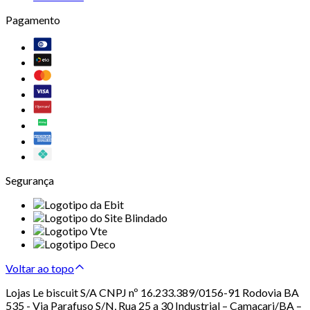
Pagamento
Segurança
Voltar ao topo
Lojas Le biscuit S/A CNPJ nº 16.233.389/0156-91 Rodovia BA
535 - Via Parafuso S/N, Rua 25 a 30 Industrial – Camaçari/BA –