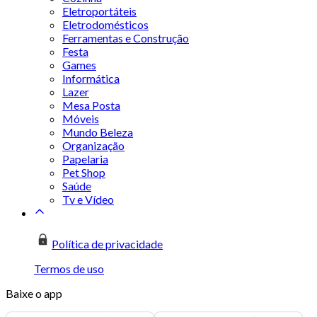
Eletroportáteis
Eletrodomésticos
Ferramentas e Construção
Festa
Games
Informática
Lazer
Mesa Posta
Móveis
Mundo Beleza
Organização
Papelaria
Pet Shop
Saúde
Tv e Vídeo
Política de privacidade
Termos de uso
Baixe o app