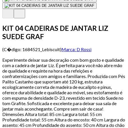
KIT 04 CADEIRAS DE JANTAR LIZ
SUEDE GRAF
(C�digo:
1684521_Lebiscuit
)
Marca:
D Rossi
Experimente deixar sua decoração com bom gosto e qualidade
com a cadeira de jantar Liz. É perfeita para você não abre mão
de qualidade e requinte na hora das refeições e
confraternizações com amigos e familiares. Produzida com Pés
Palito Castanho que suportam até 120 kg, estrutura
ecologicamente correta de madeira de eucalipto e pinus,
oferece durabilidade e qualidade ao móvel, seu estofamento é
com espuma de densidade D-23, revestido em tecido Suede no
tom Grafite. Sofisticada e excelente para deixar sua sala de
jantar mais aconchegante. Compre sem sair de casa!
Dimensões Altura total: 85 cm Largura total: 55 cm
Profundidade total: 55 cm Altura do encosto: 40 cm Largura do
assento: 45 cm Profundidade do assento: 50 cm Altura do chão