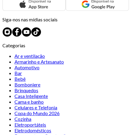
Siga-nos nas mídias sociais
Categorias
Ar e ventilação
Armarinho e Artesanato
Automotivo
Bar
Bebê
Bomboniere
Brinquedos
Casa Inteligente
Cama e banho
Celulares e Telefonia
Copa do Mundo 2026
Cozinha
Eletroportáteis
Eletrodomésticos