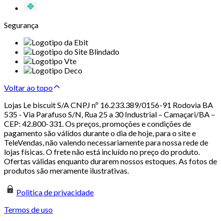
Segurança
Voltar ao topo
Lojas Le biscuit S/A CNPJ nº 16.233.389/0156-91 Rodovia BA
535 - Via Parafuso S/N, Rua 25 a 30 Industrial – Camaçari/BA –
CEP: 42.800-331. Os preços, promoções e condições de
pagamento são válidos durante o dia de hoje, para o site e
TeleVendas, não valendo necessariamente para nossa rede de
lojas físicas. O frete não está incluído no preço do produto.
Ofertas válidas enquanto durarem nossos estoques. As fotos de
produtos são meramente ilustrativas.
Politica de privacidade
Termos de uso