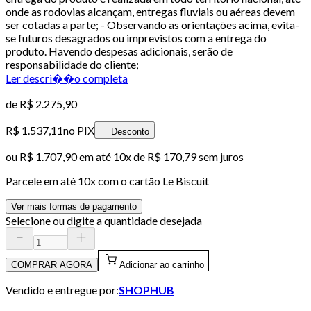
onde as rodovias alcançam, entregas fluviais ou aéreas devem
ser cotadas a parte; - Observando as orientações acima, evita-
se futuros desagrados ou imprevistos com a entrega do
produto. Havendo despesas adicionais, serão de
responsabilidade do cliente;
Ler descri��o completa
de
R$ 2.275,90
R$ 1.537,11
no PIX
Desconto
ou
R$ 1.707,90
em até
10x de R$ 170,79 sem juros
Parcele em até
10
x com o cartão
Le Biscuit
Ver mais formas de pagamento
Selecione ou digite a quantidade desejada
COMPRAR AGORA
Adicionar ao carrinho
Vendido e entregue por:
SHOPHUB