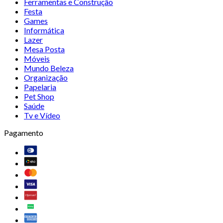
Ferramentas e Construção
Festa
Games
Informática
Lazer
Mesa Posta
Móveis
Mundo Beleza
Organização
Papelaria
Pet Shop
Saúde
Tv e Vídeo
Pagamento