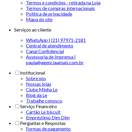
Termos e condições - retirada na Loja
Termos de compras internacionais
Politica de privacidade
Mapa do site
Serviços ao cliente
WhatsApp | (21) 97971-2181
Central de atendimento
Canal Confidencial
Assessoria de Imprensa |
paula@agenciaamais.com.br
Institucional
Sobre nós
Nossas lojas
Clube Minha Le
Blog da Le
Trabalhe conosco
Serviço Financeiro
Cartão Le biscuit
Empréstimo Dim Dim
Perguntas e Respostas
Formas de pagamento