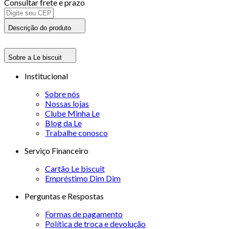
Consultar frete e prazo
Descrição do produto
Sobre a Le biscuit
Institucional
Sobre nós
Nossas lojas
Clube Minha Le
Blog da Le
Trabalhe conosco
Serviço Financeiro
Cartão Le biscuit
Empréstimo Dim Dim
Perguntas e Respostas
Formas de pagamento
Política de troca e devolução