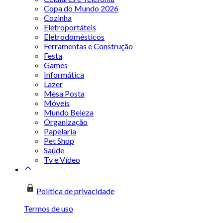
Copa do Mundo 2026
Cozinha
Eletroportáteis
Eletrodomésticos
Ferramentas e Construção
Festa
Games
Informática
Lazer
Mesa Posta
Móveis
Mundo Beleza
Organização
Papelaria
Pet Shop
Saúde
Tv e Vídeo
Política de privacidade
Termos de uso