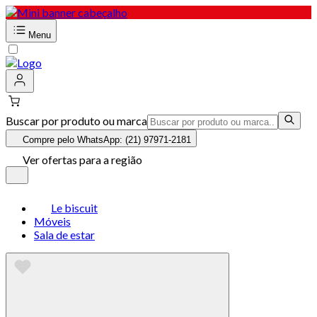
Menu
Buscar por produto ou marca
Compre pelo WhatsApp: (21) 97971-2181
Ver ofertas para a região
Le biscuit
Móveis
Sala de estar