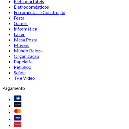
Eletroportáteis
Eletrodomésticos
Ferramentas e Construção
Festa
Games
Informática
Lazer
Mesa Posta
Móveis
Mundo Beleza
Organização
Papelaria
Pet Shop
Saúde
Tv e Vídeo
Pagamento