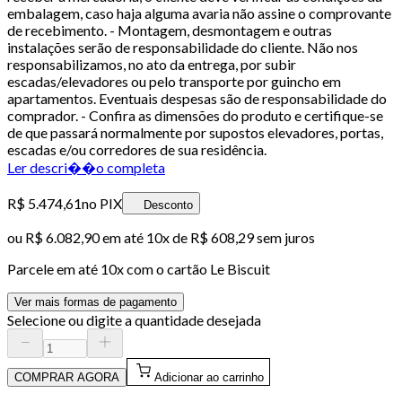
embalagem, caso haja alguma avaria não assine o comprovante
de recebimento. - Montagem, desmontagem e outras
instalações serão de responsabilidade do cliente. Não nos
responsabilizamos, no ato da entrega, por subir
escadas/elevadores ou pelo transporte por guincho em
apartamentos. Eventuais despesas são de responsabilidade do
comprador. - Confira as dimensões do produto e certifique-se
de que passará normalmente por supostos elevadores, portas,
escadas e/ou corredores de sua residência.
Ler descri��o completa
R$ 5.474,61
no PIX
Desconto
ou
R$ 6.082,90
em até
10x de R$ 608,29 sem juros
Parcele em até
10
x com o cartão
Le Biscuit
Ver mais formas de pagamento
Selecione ou digite a quantidade desejada
COMPRAR AGORA
Adicionar ao carrinho