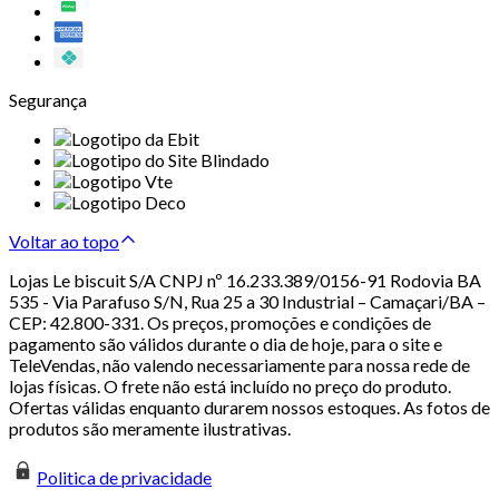
Segurança
Voltar ao topo
Lojas Le biscuit S/A CNPJ nº 16.233.389/0156-91 Rodovia BA
535 - Via Parafuso S/N, Rua 25 a 30 Industrial – Camaçari/BA –
CEP: 42.800-331. Os preços, promoções e condições de
pagamento são válidos durante o dia de hoje, para o site e
TeleVendas, não valendo necessariamente para nossa rede de
lojas físicas. O frete não está incluído no preço do produto.
Ofertas válidas enquanto durarem nossos estoques. As fotos de
produtos são meramente ilustrativas.
Politica de privacidade