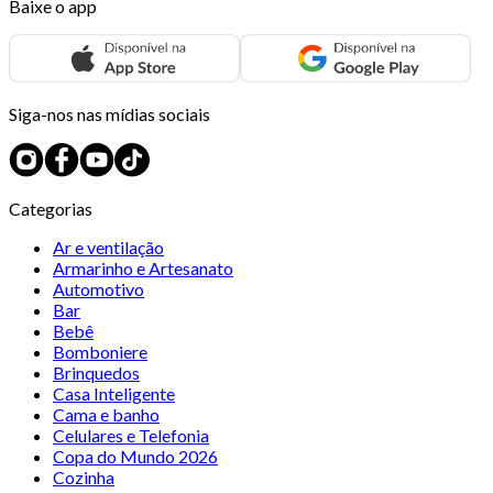
Baixe o app
Siga-nos nas mídias sociais
Categorias
Ar e ventilação
Armarinho e Artesanato
Automotivo
Bar
Bebê
Bomboniere
Brinquedos
Casa Inteligente
Cama e banho
Celulares e Telefonia
Copa do Mundo 2026
Cozinha