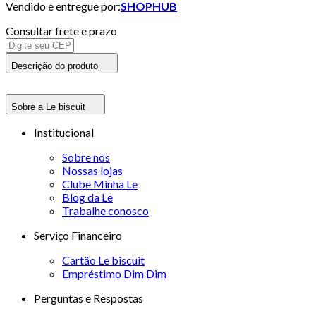
Vendido e entregue por:
SHOPHUB
Consultar frete e prazo
Descrição do produto
Sobre a Le biscuit
Institucional
Sobre nós
Nossas lojas
Clube Minha Le
Blog da Le
Trabalhe conosco
Serviço Financeiro
Cartão Le biscuit
Empréstimo Dim Dim
Perguntas e Respostas