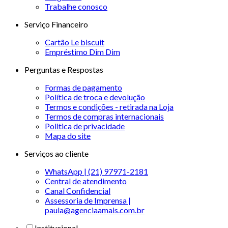
Trabalhe conosco
Serviço Financeiro
Cartão Le biscuit
Empréstimo Dim Dim
Perguntas e Respostas
Formas de pagamento
Política de troca e devolução
Termos e condições - retirada na Loja
Termos de compras internacionais
Politica de privacidade
Mapa do site
Serviços ao cliente
WhatsApp | (21) 97971-2181
Central de atendimento
Canal Confidencial
Assessoria de Imprensa |
paula@agenciaamais.com.br
Institucional