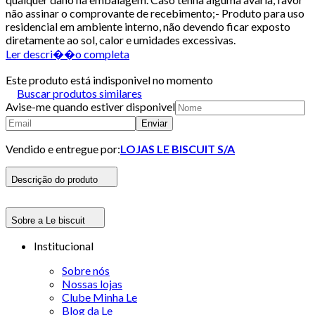
não assinar o comprovante de recebimento;- Produto para uso
residencial em ambiente interno, não devendo ficar exposto
diretamente ao sol, calor e umidades excessivas.
Ler descri��o completa
Este produto está indisponivel no momento
Buscar produtos similares
Avise-me quando estiver disponivel
Enviar
Vendido e entregue por:
LOJAS LE BISCUIT S/A
Descrição do produto
Sobre a Le biscuit
Institucional
Sobre nós
Nossas lojas
Clube Minha Le
Blog da Le