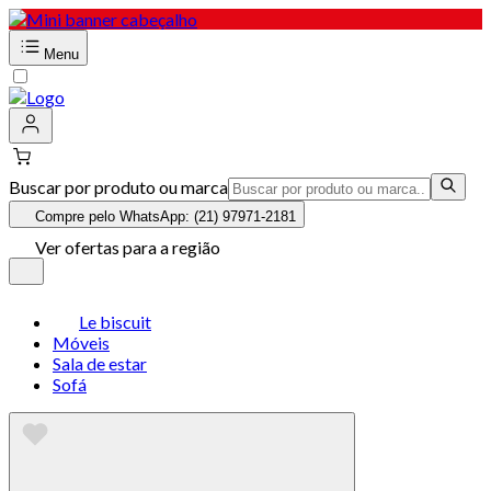
Menu
Buscar por produto ou marca
Compre pelo WhatsApp: (21) 97971-2181
Ver ofertas para a região
Le biscuit
Móveis
Sala de estar
Sofá