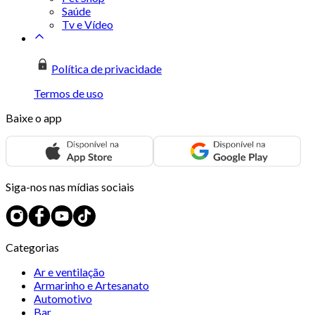
Saúde
Tv e Vídeo
Política de privacidade
Termos de uso
Baixe o app
Siga-nos nas mídias sociais
Categorias
Ar e ventilação
Armarinho e Artesanato
Automotivo
Bar