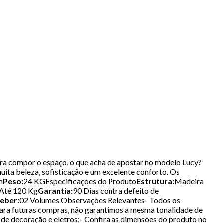
ara compor o espaço, o que acha de apostar no modelo Lucy?
uita beleza, sofisticação e um excelente conforto. Os
m
Peso:
24 KGEspecificações do Produto
Estrutura:
Madeira
Até 120 Kg
Garantia:
90 Dias contra defeito de
ceber:
02 Volumes Observações Relevantes- Todos os
ara futuras compras, não garantimos a mesma tonalidade de
s de decoração e eletros;- Confira as dimensões do produto no