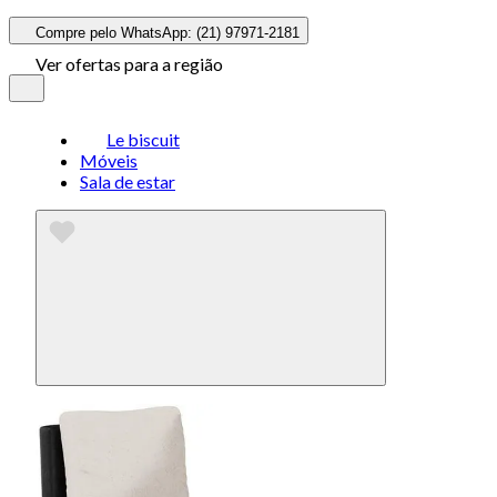
Compre pelo WhatsApp: (21) 97971-2181
Ver ofertas para a região
Le biscuit
Móveis
Sala de estar