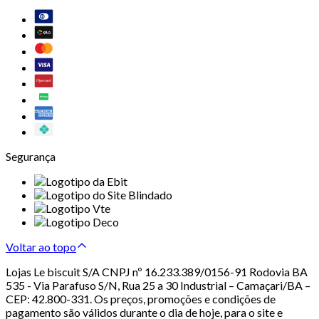
Segurança
Voltar ao topo
Lojas Le biscuit S/A CNPJ nº 16.233.389/0156-91 Rodovia BA
535 - Via Parafuso S/N, Rua 25 a 30 Industrial – Camaçari/BA –
CEP: 42.800-331. Os preços, promoções e condições de
pagamento são válidos durante o dia de hoje, para o site e