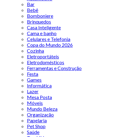
Bar
Bebê
Bomboniere
Brinquedos
Casa Inteligente
Cama e banho
Celulares e Telefonia
Copa do Mundo 2026
Cozinha
Eletroportáteis
Eletrodomésticos
Ferramentas e Construção
Festa
Games
Informática
Lazer
Mesa Posta
Móveis
Mundo Beleza
Organização
Papelaria
Pet Shop
Saúde