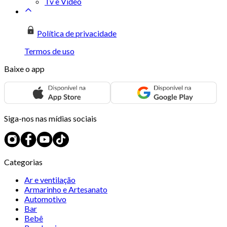
Tv e Vídeo
Política de privacidade
Termos de uso
Baixe o app
Siga-nos nas mídias sociais
Categorias
Ar e ventilação
Armarinho e Artesanato
Automotivo
Bar
Bebê