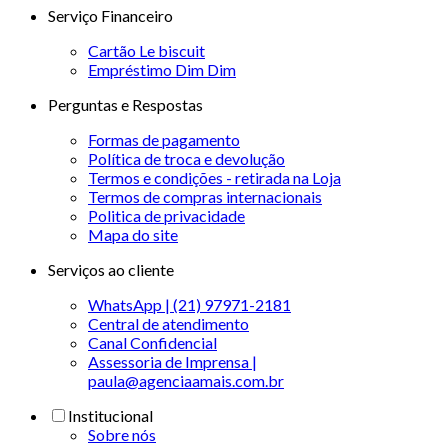
Serviço Financeiro
Cartão Le biscuit
Empréstimo Dim Dim
Perguntas e Respostas
Formas de pagamento
Política de troca e devolução
Termos e condições - retirada na Loja
Termos de compras internacionais
Politica de privacidade
Mapa do site
Serviços ao cliente
WhatsApp | (21) 97971-2181
Central de atendimento
Canal Confidencial
Assessoria de Imprensa |
paula@agenciaamais.com.br
Institucional
Sobre nós