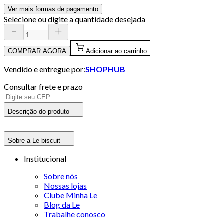
Ver mais formas de pagamento
Selecione ou digite a quantidade desejada
COMPRAR AGORA
Adicionar ao carrinho
Vendido e entregue por:
SHOPHUB
Consultar frete e prazo
Descrição do produto
Sobre a Le biscuit
Institucional
Sobre nós
Nossas lojas
Clube Minha Le
Blog da Le
Trabalhe conosco