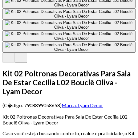
Kit 02 Poltronas Decorativas Para Sala
De Estar Cecília L02 Bouclê Oliva -
Lyam Decor
(C�digo:
7908899058658
)
Marca:
Lyam Decor
Kit 02 Poltronas Decorativas Para Sala De Estar Cecília L02
Bouclê Oliva - Lyam Decor
Caso você esteja buscando conforto, realce e praticidade, o Kit