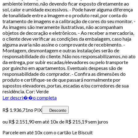
ambiente interno, não devendo ficar exposto diretamente ao
sol, calor e umidade excessivos. - Pode haver alguma diferença
de tonalidade entre a imagem e o produto real, por conta do
tratamento de imagens e a calibração de cores do seu monitor. -
As imagens são meramente ilustrativas, não acompanham
objetos de decoração e eletrônicos. - Ao receber a mercadoria,
o cliente deve verificar as condições da embalagem, caso haja
alguma avaria não assine o comprovante de recebimento. -
Montagem, desmontagem e outras instalações serão de
responsabilidade do cliente. Não nos responsabilizamos, no ato
da entrega, por subir escadas/elevadores ou pelo transporte
por guincho em apartamentos. Eventuais despesas são de
responsabilidade do comprador. - Confira as dimensões do
produto e certifique-se de que passará normalmente por
supostos elevadores, portas, escadas e/ou corredores de sua
residência. Cor: Verde
Ler descri��o completa
R$ 1.936,71
no PIX
Desconto
ou
R$ 2.151,90
em até
10x de R$ 215,19 sem juros
Parcele em até
10
x com o cartão
Le Biscuit