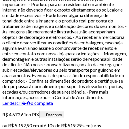
importantes: - Produto para uso residencial em ambiente
interno, não devendo ficar exposto diretamente ao sol, calor e
umidade excessivos. - Pode haver alguma diferença de
tonalidade entre a imagem e o produto real, por conta do
tratamento de imagens e a calibração de cores do seu monitor. -
As imagens são meramente ilustrativas, não acompanham
objetos de decoração e eletrônicos. - Ao receber a mercadoria,
o cliente deve verificar as condições da embalagem, caso haja
alguma avaria não assine o comprovante de recebimento e
entre em contato com nossa loja para orientações. - Montagem,
desmontagem e outras instalações serão de responsabilidade
do cliente. Não nos responsabilizamos, no ato da entrega, por
subir escadas/elevadores ou pelo transporte por guincho em
apartamentos. Eventuais despesas são de responsabilidade do
comprador. - Confira as dimensões do produto e certifique-se
de que passará normalmente por supostos elevadores, portas,
escadas e/ou corredores de sua residência. - Para mais
informações, acesse nossa Central de Atendimento.
Ler descri��o completa
R$ 4.673,61
no PIX
Desconto
ou
R$ 5.192,90
em até
10x de R$ 519,29 sem juros