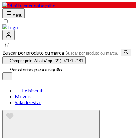
Menu
Buscar por produto ou marca
Compre pelo WhatsApp: (21) 97971-2181
Ver ofertas para a região
Le biscuit
Móveis
Sala de estar