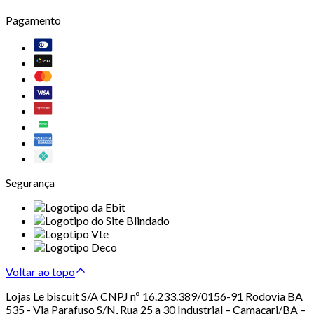
Pagamento
Segurança
Voltar ao topo
Lojas Le biscuit S/A CNPJ nº 16.233.389/0156-91 Rodovia BA
535 - Via Parafuso S/N, Rua 25 a 30 Industrial – Camaçari/BA –