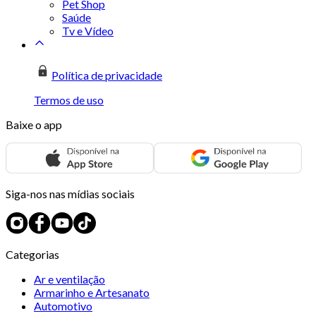
Pet Shop
Saúde
Tv e Vídeo
Política de privacidade
Termos de uso
Baixe o app
Siga-nos nas mídias sociais
Categorias
Ar e ventilação
Armarinho e Artesanato
Automotivo