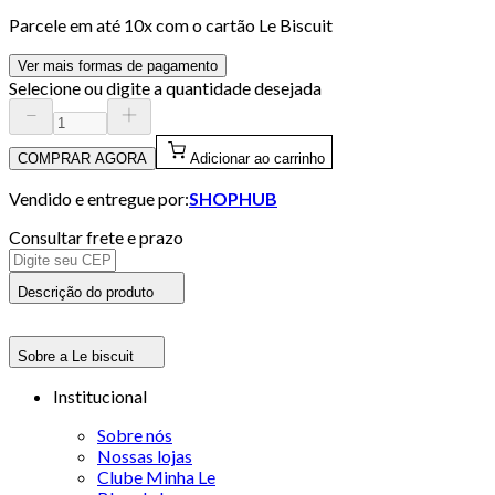
Parcele em até
10
x com o cartão
Le Biscuit
Ver mais formas de pagamento
Selecione ou digite a quantidade desejada
COMPRAR AGORA
Adicionar ao carrinho
Vendido e entregue por:
SHOPHUB
Consultar frete e prazo
Descrição do produto
Sobre a Le biscuit
Institucional
Sobre nós
Nossas lojas
Clube Minha Le