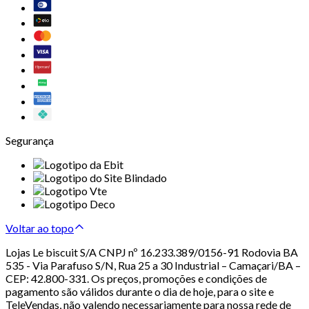
Segurança
Voltar ao topo
Lojas Le biscuit S/A CNPJ nº 16.233.389/0156-91 Rodovia BA
535 - Via Parafuso S/N, Rua 25 a 30 Industrial – Camaçari/BA –
CEP: 42.800-331. Os preços, promoções e condições de
pagamento são válidos durante o dia de hoje, para o site e
TeleVendas, não valendo necessariamente para nossa rede de