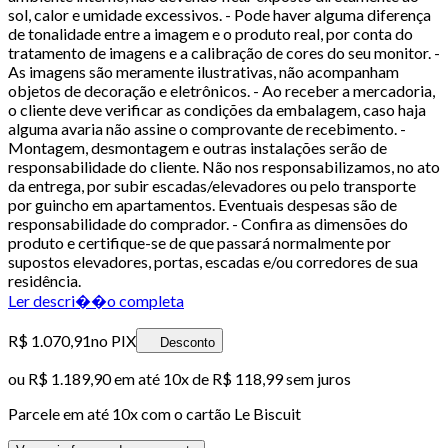
sol, calor e umidade excessivos. - Pode haver alguma diferença
de tonalidade entre a imagem e o produto real, por conta do
tratamento de imagens e a calibração de cores do seu monitor. -
As imagens são meramente ilustrativas, não acompanham
objetos de decoração e eletrônicos. - Ao receber a mercadoria,
o cliente deve verificar as condições da embalagem, caso haja
alguma avaria não assine o comprovante de recebimento. -
Montagem, desmontagem e outras instalações serão de
responsabilidade do cliente. Não nos responsabilizamos, no ato
da entrega, por subir escadas/elevadores ou pelo transporte
por guincho em apartamentos. Eventuais despesas são de
responsabilidade do comprador. - Confira as dimensões do
produto e certifique-se de que passará normalmente por
supostos elevadores, portas, escadas e/ou corredores de sua
residência.
Ler descri��o completa
R$ 1.070,91
no PIX
Desconto
ou
R$ 1.189,90
em até
10x de R$ 118,99 sem juros
Parcele em até
10
x com o cartão
Le Biscuit