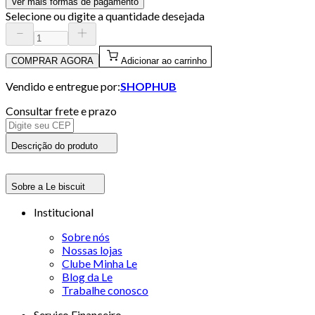
Ver mais formas de pagamento
Selecione ou digite a quantidade desejada
COMPRAR AGORA
Adicionar ao carrinho
Vendido e entregue por:
SHOPHUB
Consultar frete e prazo
Descrição do produto
Sobre a Le biscuit
Institucional
Sobre nós
Nossas lojas
Clube Minha Le
Blog da Le
Trabalhe conosco
Serviço Financeiro