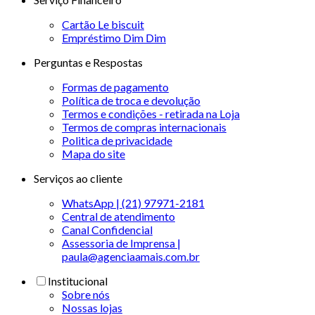
Cartão Le biscuit
Empréstimo Dim Dim
Perguntas e Respostas
Formas de pagamento
Política de troca e devolução
Termos e condições - retirada na Loja
Termos de compras internacionais
Politica de privacidade
Mapa do site
Serviços ao cliente
WhatsApp | (21) 97971-2181
Central de atendimento
Canal Confidencial
Assessoria de Imprensa |
paula@agenciaamais.com.br
Institucional
Sobre nós
Nossas lojas