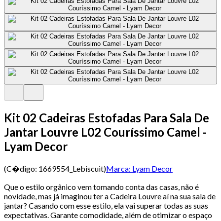
Kit 02 Cadeiras Estofadas Para Sala De
Jantar Louvre L02 Couríssimo Camel -
Lyam Decor
(C�digo:
1669554_Lebiscuit
)
Marca:
Lyam Decor
Que o estilo orgânico vem tomando conta das casas, não é
novidade, mas já imaginou ter a Cadeira Louvre aí na sua sala de
jantar? Casando com esse estilo, ela vai superar todas as suas
expectativas. Garante comodidade, além de otimizar o espaço