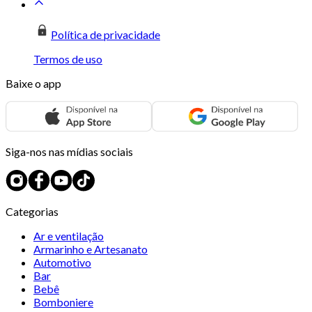
Política de privacidade
Termos de uso
Baixe o app
Siga-nos nas mídias sociais
Categorias
Ar e ventilação
Armarinho e Artesanato
Automotivo
Bar
Bebê
Bomboniere