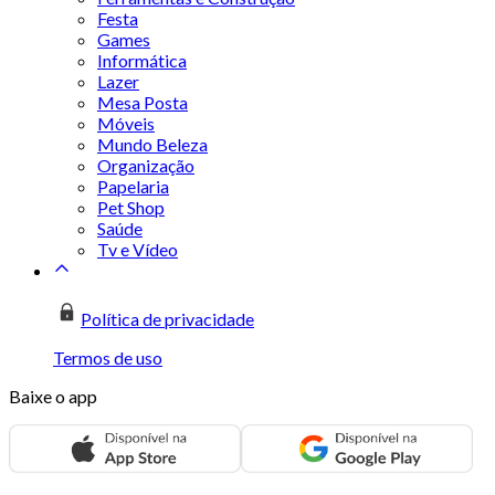
Festa
Games
Informática
Lazer
Mesa Posta
Móveis
Mundo Beleza
Organização
Papelaria
Pet Shop
Saúde
Tv e Vídeo
Política de privacidade
Termos de uso
Baixe o app