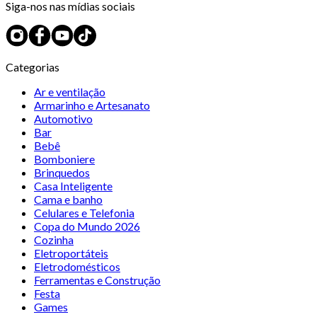
Siga-nos nas mídias sociais
Categorias
Ar e ventilação
Armarinho e Artesanato
Automotivo
Bar
Bebê
Bomboniere
Brinquedos
Casa Inteligente
Cama e banho
Celulares e Telefonia
Copa do Mundo 2026
Cozinha
Eletroportáteis
Eletrodomésticos
Ferramentas e Construção
Festa
Games