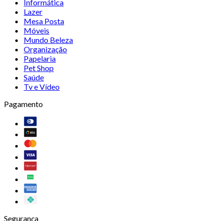
Informática
Lazer
Mesa Posta
Móveis
Mundo Beleza
Organização
Papelaria
Pet Shop
Saúde
Tv e Vídeo
Pagamento
Segurança