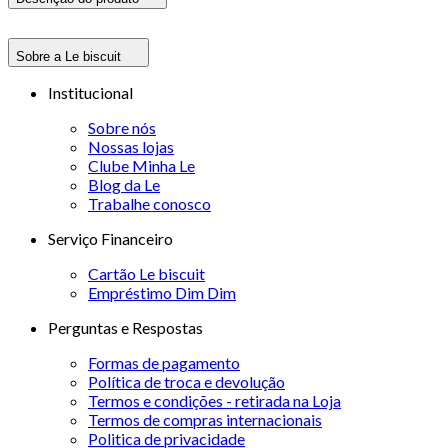
Sobre a Le biscuit
Institucional
Sobre nós
Nossas lojas
Clube Minha Le
Blog da Le
Trabalhe conosco
Serviço Financeiro
Cartão Le biscuit
Empréstimo Dim Dim
Perguntas e Respostas
Formas de pagamento
Política de troca e devolução
Termos e condições - retirada na Loja
Termos de compras internacionais
Politica de privacidade