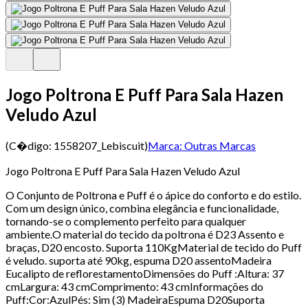
Jogo Poltrona E Puff Para Sala Hazen
Veludo Azul
(C�digo:
1558207_Lebiscuit
)
Marca:
Outras Marcas
Jogo Poltrona E Puff Para Sala Hazen Veludo Azul
O Conjunto de Poltrona e Puff é o ápice do conforto e do estilo.
Com um design único, combina elegância e funcionalidade,
tornando-se o complemento perfeito para qualquer
ambiente.O material do tecido da poltrona é D23 Assento e
braças, D20 encosto. Suporta 110KgMaterial de tecido do Puff
é veludo. suporta até 90kg, espuma D20 assentoMadeira
Eucalipto de reflorestamentoDimensões do Puff :Altura: 37
cmLargura: 43 cmComprimento: 43 cmInformações do
Puff:Cor:AzulPés: Sim (3) MadeiraEspuma D20Suporta