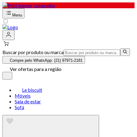
Menu
Buscar por produto ou marca
Compre pelo WhatsApp: (21) 97971-2181
Ver ofertas para a região
Le biscuit
Móveis
Sala de estar
Sofá