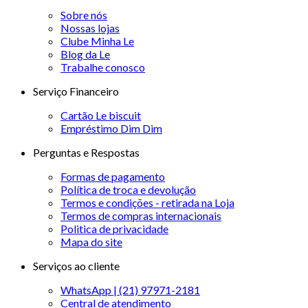
Sobre nós
Nossas lojas
Clube Minha Le
Blog da Le
Trabalhe conosco
Serviço Financeiro
Cartão Le biscuit
Empréstimo Dim Dim
Perguntas e Respostas
Formas de pagamento
Política de troca e devolução
Termos e condições - retirada na Loja
Termos de compras internacionais
Politica de privacidade
Mapa do site
Serviços ao cliente
WhatsApp | (21) 97971-2181
Central de atendimento