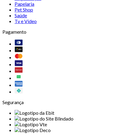
Papelaria
Pet Shop
Saúde
Tv e Vídeo
Pagamento
Segurança