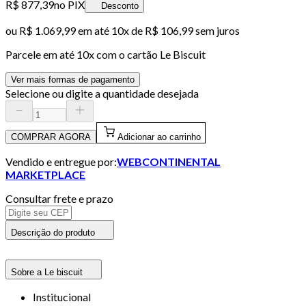
R$ 877,39
no PIX
Desconto
ou
R$ 1.069,99
em até
10x de R$ 106,99 sem juros
Parcele em até
10
x com o cartão
Le Biscuit
Ver mais formas de pagamento
Selecione ou digite a quantidade desejada
COMPRAR AGORA
Adicionar ao carrinho
Vendido e entregue por:
WEBCONTINENTAL
MARKETPLACE
Consultar frete e prazo
Descrição do produto
Sobre a Le biscuit
Institucional