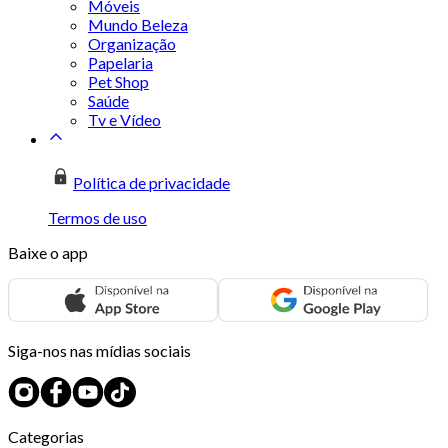
Móveis
Mundo Beleza
Organização
Papelaria
Pet Shop
Saúde
Tv e Vídeo
Política de privacidade
Termos de uso
Baixe o app
Siga-nos nas mídias sociais
Categorias