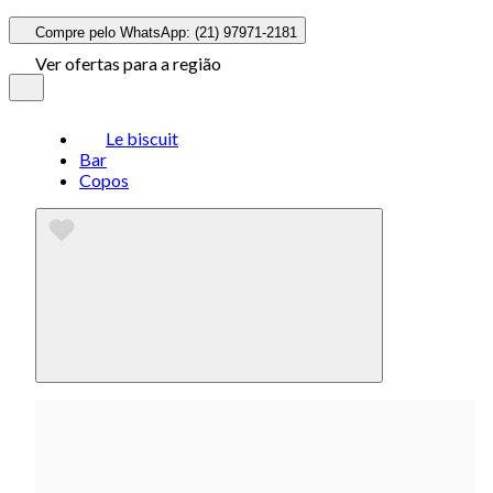
Compre pelo WhatsApp: (21) 97971-2181
Ver ofertas para a região
Le biscuit
Bar
Copos