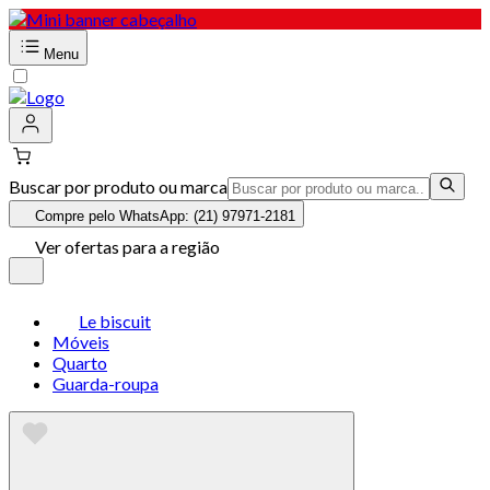
Menu
Buscar por produto ou marca
Compre pelo WhatsApp: (21) 97971-2181
Ver ofertas para a região
Le biscuit
Móveis
Quarto
Guarda-roupa