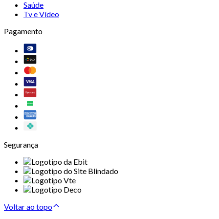
Saúde
Tv e Vídeo
Pagamento
Segurança
Voltar ao topo