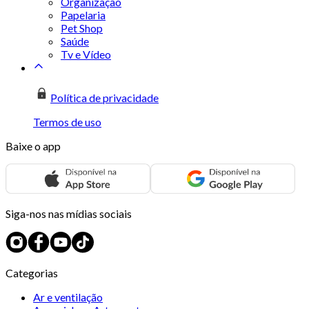
Organização
Papelaria
Pet Shop
Saúde
Tv e Vídeo
Política de privacidade
Termos de uso
Baixe o app
Siga-nos nas mídias sociais
Categorias
Ar e ventilação