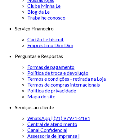
Clube Minha Le
Blog da Le
Trabalhe conosco
Serviço Financeiro
Cartão Le biscuit
Empréstimo Dim Dim
Perguntas e Respostas
Formas de pagamento
Política de troca e devolução
Termos e condições - retirada na Loja
Termos de compras internacionais
Politica de privacidade
Mapa do site
Serviços ao cliente
WhatsApp | (21) 97971-2181
Central de atendimento
Canal Confidencial
Assessoria de Imprensa |