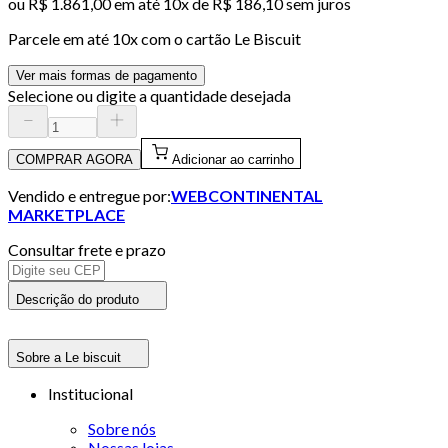
ou
R$ 1.861,00
em até
10x de R$ 186,10 sem juros
Parcele em até
10
x com o cartão
Le Biscuit
Ver mais formas de pagamento
Selecione ou digite a quantidade desejada
COMPRAR AGORA
Adicionar ao carrinho
Vendido e entregue por:
WEBCONTINENTAL
MARKETPLACE
Consultar frete e prazo
Descrição do produto
Sobre a Le biscuit
Institucional
Sobre nós
Nossas lojas