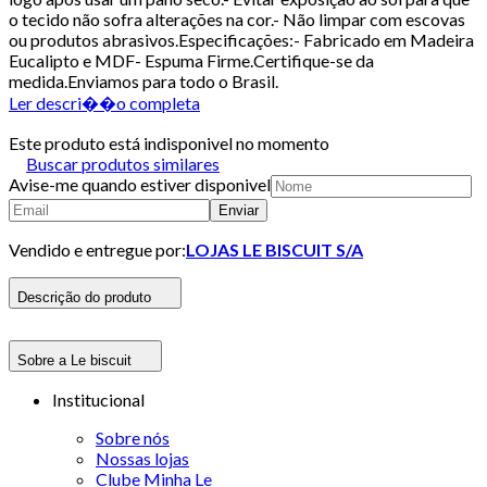
o tecido não sofra alterações na cor.- Não limpar com escovas
ou produtos abrasivos.Especificações:- Fabricado em Madeira
Eucalipto e MDF- Espuma Firme.Certifique-se da
medida.Enviamos para todo o Brasil.
Ler descri��o completa
Este produto está indisponivel no momento
Buscar produtos similares
Avise-me quando estiver disponivel
Enviar
Vendido e entregue por:
LOJAS LE BISCUIT S/A
Descrição do produto
Sobre a Le biscuit
Institucional
Sobre nós
Nossas lojas
Clube Minha Le