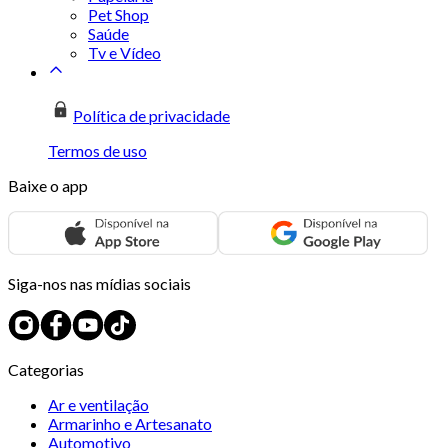
Pet Shop
Saúde
Tv e Vídeo
Política de privacidade
Termos de uso
Baixe o app
Siga-nos nas mídias sociais
Categorias
Ar e ventilação
Armarinho e Artesanato
Automotivo