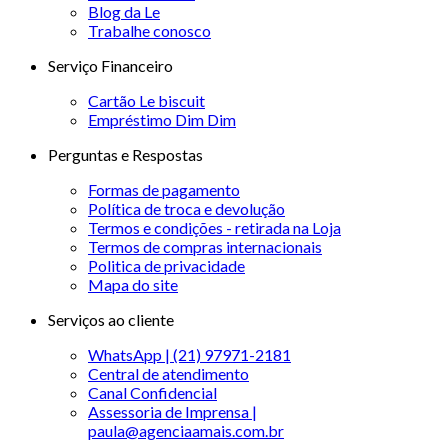
Blog da Le
Trabalhe conosco
Serviço Financeiro
Cartão Le biscuit
Empréstimo Dim Dim
Perguntas e Respostas
Formas de pagamento
Política de troca e devolução
Termos e condições - retirada na Loja
Termos de compras internacionais
Politica de privacidade
Mapa do site
Serviços ao cliente
WhatsApp | (21) 97971-2181
Central de atendimento
Canal Confidencial
Assessoria de Imprensa |
paula@agenciaamais.com.br