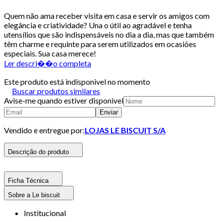
Quem não ama receber visita em casa e servir os amigos com
elegância e criatividade? Una o útil ao agradável e tenha
utensílios que são indispensáveis no dia a dia, mas que também
têm charme e requinte para serem utilizados em ocasiões
especiais. Sua casa merece!
Ler descri��o completa
Este produto está indisponivel no momento
Buscar produtos similares
Avise-me quando estiver disponivel
Enviar
Vendido e entregue por:
LOJAS LE BISCUIT S/A
Descrição do produto
Ficha Técnica
Sobre a Le biscuit
Institucional