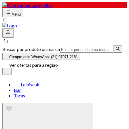
Menu
Buscar por produto ou marca
Compre pelo WhatsApp: (21) 97971-2181
Ver ofertas para a região
Le biscuit
Bar
Taças