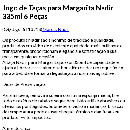
Jogo de Taças para Margarita Nadir
335ml 6 Peças
(C�digo:
5113713
)
Marca:
Nadir
Os produtos Nadir são sinônimo de tradição e qualidade,
produzidos em vidro de excelente qualidade, mais brilhante e
transparente, proporcionam elegância e sofisticação à sua
mesa em qualquer ocasião.
A taça Nadir para Margarita possui 335ml de capacidade e
ajuda a liberar e ressaltar o sabor, além de dar um toque único
para a bebida e tornar a degustação ainda mais agradável.
Dicas de Preservação
Para limpeza, remova a sujeira com uma esponja macia, tire
todo o resíduo de sabão e seque bem. Não utilize abrasivos ou
utensílios pontiagudos. Submeter o vidro a mudanças bruscas
de temperatura pode causar choque térmico e danificar seu
produto. Evite impactos.
Amor de Casa