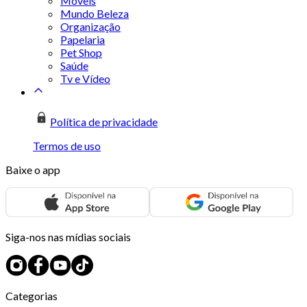
Móveis
Mundo Beleza
Organização
Papelaria
Pet Shop
Saúde
Tv e Vídeo
Política de privacidade
Termos de uso
Baixe o app
Siga-nos nas mídias sociais
Categorias