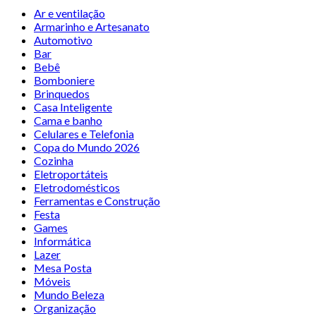
Ar e ventilação
Armarinho e Artesanato
Automotivo
Bar
Bebê
Bomboniere
Brinquedos
Casa Inteligente
Cama e banho
Celulares e Telefonia
Copa do Mundo 2026
Cozinha
Eletroportáteis
Eletrodomésticos
Ferramentas e Construção
Festa
Games
Informática
Lazer
Mesa Posta
Móveis
Mundo Beleza
Organização