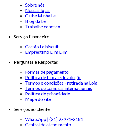
Sobre nós
Nossas lojas
Clube Minha Le
Blog da Le
Trabalhe conosco
Serviço Financeiro
Cartão Le biscuit
Empréstimo Dim Dim
Perguntas e Respostas
Formas de pagamento
Política de troca e devolução
Termos e condições - retirada na Loja
Termos de compras internacionais
Politica de privacidade
Mapa do site
Serviços ao cliente
WhatsApp | (21) 97971-2181
Central de atendimento