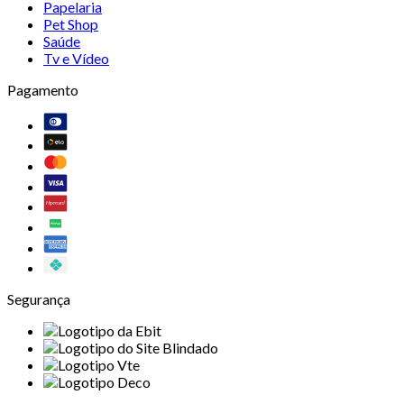
Papelaria
Pet Shop
Saúde
Tv e Vídeo
Pagamento
Segurança