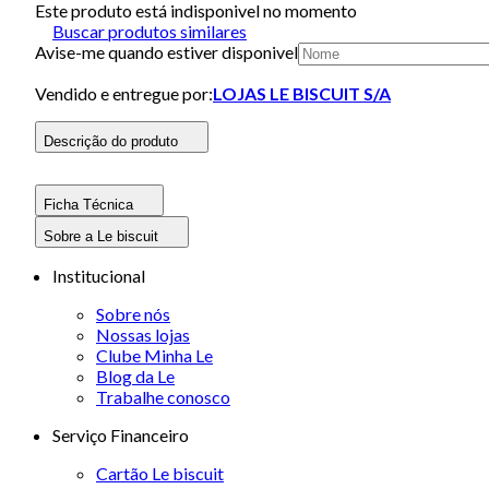
Este produto está indisponivel no momento
Buscar produtos similares
Avise-me quando estiver disponivel
Vendido e entregue por:
LOJAS LE BISCUIT S/A
Descrição do produto
Ficha Técnica
Sobre a Le biscuit
Institucional
Sobre nós
Nossas lojas
Clube Minha Le
Blog da Le
Trabalhe conosco
Serviço Financeiro
Cartão Le biscuit