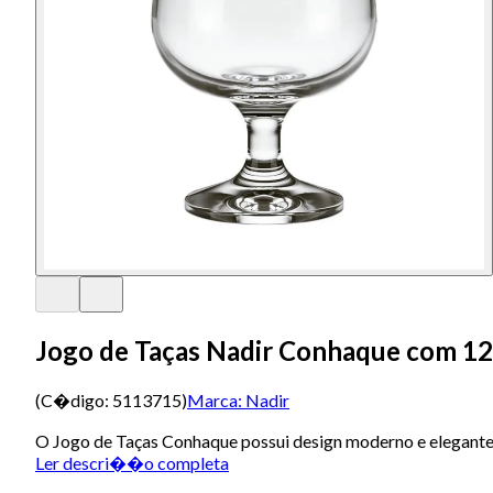
Jogo de Taças Nadir Conhaque com 12
(C�digo:
5113715
)
Marca:
Nadir
O Jogo de Taças Conhaque possui design moderno e elegante, 
Ler descri��o completa