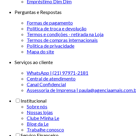
Empréstimo Dim Dim
Perguntas e Respostas
Formas de pagamento
Política de troca e devolução
Termos e condições - retirada na Loja
Termos de compras internacionais
Politica de privacidade
Mapa do site
Serviços ao cliente
WhatsApp | (21) 97971-2181
Central de atendimento
Canal Confidencial
Assessoria de Imprensa | paula@agenciaamais.com.
Institucional
Sobre nós
Nossas lojas
Clube Minha Le
Blog da Le
Trabalhe conosco
Serviço Financeiro