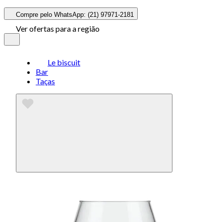
Compre pelo WhatsApp: (21) 97971-2181
Ver ofertas para a região
Le biscuit
Bar
Taças