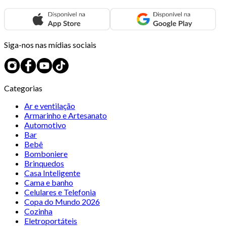
Siga-nos nas mídias sociais
Categorias
Ar e ventilação
Armarinho e Artesanato
Automotivo
Bar
Bebê
Bomboniere
Brinquedos
Casa Inteligente
Cama e banho
Celulares e Telefonia
Copa do Mundo 2026
Cozinha
Eletroportáteis