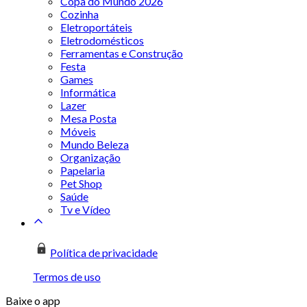
Copa do Mundo 2026
Cozinha
Eletroportáteis
Eletrodomésticos
Ferramentas e Construção
Festa
Games
Informática
Lazer
Mesa Posta
Móveis
Mundo Beleza
Organização
Papelaria
Pet Shop
Saúde
Tv e Vídeo
Política de privacidade
Termos de uso
Baixe o app