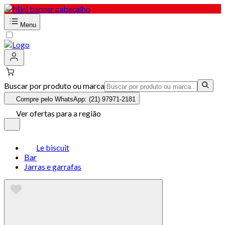
Menu
Buscar por produto ou marca
Compre pelo WhatsApp: (21) 97971-2181
Ver ofertas para a região
Le biscuit
Bar
Jarras e garrafas