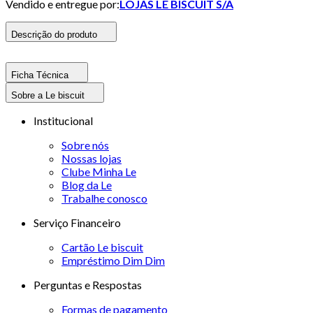
Vendido e entregue por:
LOJAS LE BISCUIT S/A
Descrição do produto
Ficha Técnica
Sobre a Le biscuit
Institucional
Sobre nós
Nossas lojas
Clube Minha Le
Blog da Le
Trabalhe conosco
Serviço Financeiro
Cartão Le biscuit
Empréstimo Dim Dim
Perguntas e Respostas
Formas de pagamento