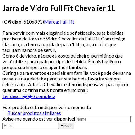
Jarra de Vidro Full Fit Chevalier 1L
(C�digo:
5106893
)
Marca:
Full Fit
Para servir com mais elegância e sofisticação, suas bebidas
precisam da Jarra de Vidro Chevalier da Full Fit. Com design
clássico, ela tem capacidade para 1 litro, alça e bico que
facilitam na hora de servir.
Como é de vidro, não pega gosto ou cheiro, permitindo que
você utilize para qualquer tipo de bebida. É mais higiênico
porque sua limpeza é super fácil também.
Curinga para eventos especiais em família, você pode deixar na
mesa, ou na geladeira para ter sua bebida favorita sempre
refrescante. A Jarra Chevalier é item indispensável para quem
quer uma cozinha mais bonita e funcional!
Ler descri��o completa
Este produto está indisponivel no momento
Buscar produtos similares
Avise-me quando estiver disponivel
Enviar