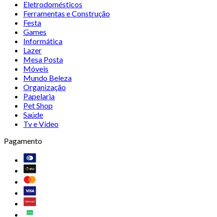
Eletrodomésticos
Ferramentas e Construção
Festa
Games
Informática
Lazer
Mesa Posta
Móveis
Mundo Beleza
Organização
Papelaria
Pet Shop
Saúde
Tv e Vídeo
Pagamento