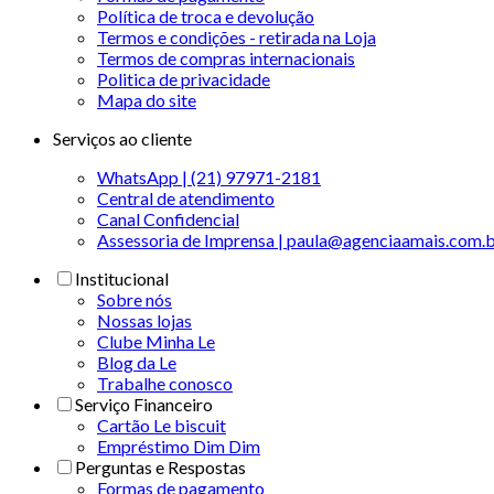
Política de troca e devolução
Termos e condições - retirada na Loja
Termos de compras internacionais
Politica de privacidade
Mapa do site
Serviços ao cliente
WhatsApp | (21) 97971-2181
Central de atendimento
Canal Confidencial
Assessoria de Imprensa | paula@agenciaamais.com.
Institucional
Sobre nós
Nossas lojas
Clube Minha Le
Blog da Le
Trabalhe conosco
Serviço Financeiro
Cartão Le biscuit
Empréstimo Dim Dim
Perguntas e Respostas
Formas de pagamento