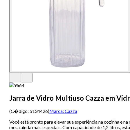
Jarra de Vidro Multiuso Cazza em Vidr
(C�digo:
5134426
)
Marca:
Cazza
Você está pronto para elevar sua experiência na cozinha e n
mesa ainda mais especiais. Com capacidade de 1,2 litros, est