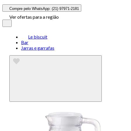
Compre pelo WhatsApp: (21) 97971-2181
Ver ofertas para a região
Le biscuit
Bar
Jarras e garrafas