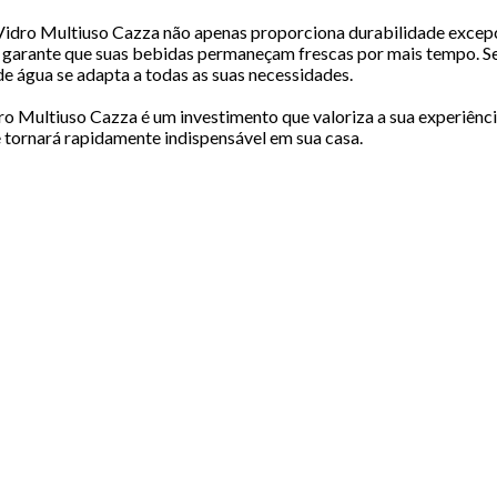
e Vidro Multiuso Cazza não apenas proporciona durabilidade exce
garante que suas bebidas permaneçam frescas por mais tempo. Sej
e água se adapta a todas as suas necessidades.
idro Multiuso Cazza é um investimento que valoriza a sua experiênc
se tornará rapidamente indispensável em sua casa.