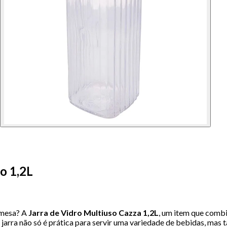
o 1,2L
a mesa? A
Jarra de Vidro Multiuso Cazza 1,2L
, um item que combi
a jarra não só é prática para servir uma variedade de bebidas, ma