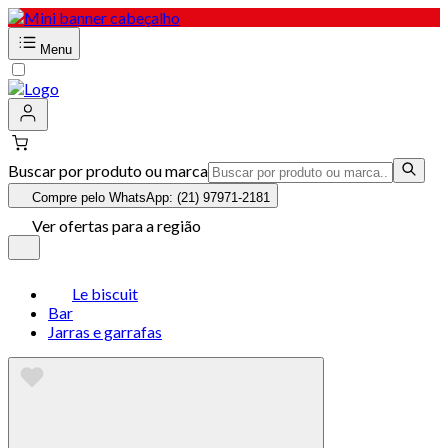
Menu
Buscar por produto ou marca
Compre pelo WhatsApp: (21) 97971-2181
Ver ofertas para a região
Le biscuit
Bar
Jarras e garrafas