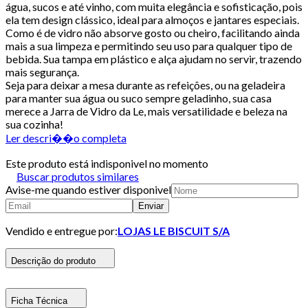
água, sucos e até vinho, com muita elegância e sofisticação, pois
ela tem design clássico, ideal para almoços e jantares especiais.
Como é de vidro não absorve gosto ou cheiro, facilitando ainda
mais a sua limpeza e permitindo seu uso para qualquer tipo de
bebida. Sua tampa em plástico e alça ajudam no servir, trazendo
mais segurança.
Seja para deixar a mesa durante as refeições, ou na geladeira
para manter sua água ou suco sempre geladinho, sua casa
merece a Jarra de Vidro da Le, mais versatilidade e beleza na
sua cozinha!
Ler descri��o completa
Este produto está indisponivel no momento
Buscar produtos similares
Avise-me quando estiver disponivel
Enviar
Vendido e entregue por:
LOJAS LE BISCUIT S/A
Descrição do produto
Ficha Técnica