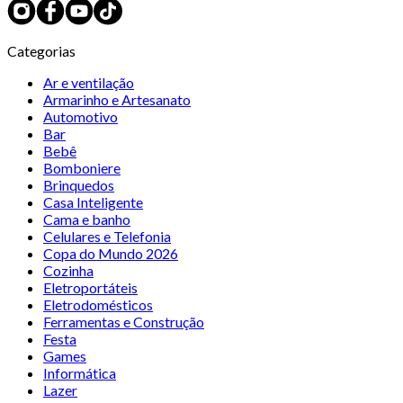
Categorias
Ar e ventilação
Armarinho e Artesanato
Automotivo
Bar
Bebê
Bomboniere
Brinquedos
Casa Inteligente
Cama e banho
Celulares e Telefonia
Copa do Mundo 2026
Cozinha
Eletroportáteis
Eletrodomésticos
Ferramentas e Construção
Festa
Games
Informática
Lazer