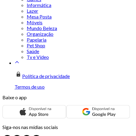
Informática
Lazer
Mesa Posta
Móveis
Mundo Beleza
Organização
Papelaria
Pet Shop
Saúde
Tv e Vídeo
Política de privacidade
Termos de uso
Baixe o app
Siga-nos nas mídias sociais