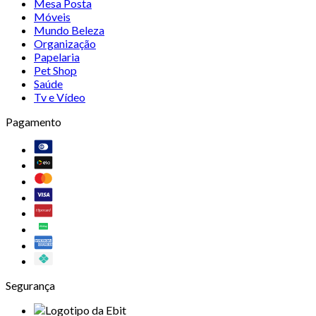
Mesa Posta
Móveis
Mundo Beleza
Organização
Papelaria
Pet Shop
Saúde
Tv e Vídeo
Pagamento
Segurança