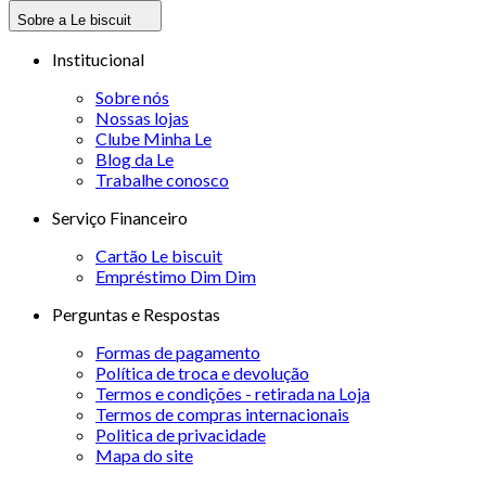
Sobre a Le biscuit
Institucional
Sobre nós
Nossas lojas
Clube Minha Le
Blog da Le
Trabalhe conosco
Serviço Financeiro
Cartão Le biscuit
Empréstimo Dim Dim
Perguntas e Respostas
Formas de pagamento
Política de troca e devolução
Termos e condições - retirada na Loja
Termos de compras internacionais
Politica de privacidade
Mapa do site