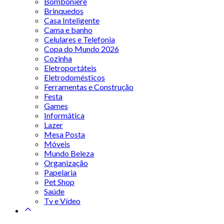
Bomboniere
Brinquedos
Casa Inteligente
Cama e banho
Celulares e Telefonia
Copa do Mundo 2026
Cozinha
Eletroportáteis
Eletrodomésticos
Ferramentas e Construção
Festa
Games
Informática
Lazer
Mesa Posta
Móveis
Mundo Beleza
Organização
Papelaria
Pet Shop
Saúde
Tv e Vídeo