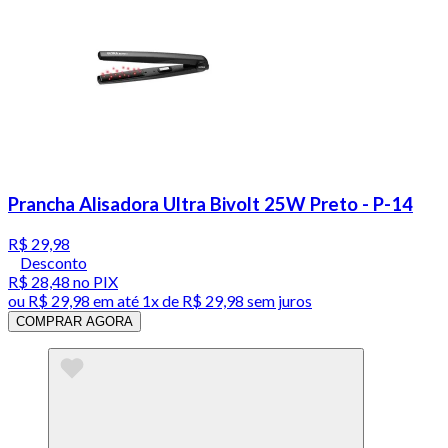
Prancha Alisadora Ultra Bivolt 25W Preto - P-14
R$ 29,98
Desconto
R$ 28,48
no PIX
ou
R$ 29,98
em até 1x de
R$ 29,98
sem juros
COMPRAR AGORA