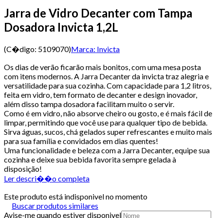
Jarra de Vidro Decanter com Tampa
Dosadora Invicta 1,2L
(C�digo:
5109070
)
Marca:
Invicta
Os dias de verão ficarão mais bonitos, com uma mesa posta
com itens modernos. A Jarra Decanter da invicta traz alegria e
versatilidade para sua cozinha. Com capacidade para 1,2 litros,
feita em vidro, tem formato de decanter e design inovador,
além disso tampa dosadora facilitam muito o servir.
Como é em vidro, não absorve cheiro ou gosto, e é mais fácil de
limpar, permitindo que você use para qualquer tipo de bebida.
Sirva águas, sucos, chá gelados super refrescantes e muito mais
para sua família e convidados em dias quentes!
Uma funcionalidade e beleza com a Jarra Decanter, equipe sua
cozinha e deixe sua bebida favorita sempre gelada à
disposição!
Ler descri��o completa
Este produto está indisponivel no momento
Buscar produtos similares
Avise-me quando estiver disponivel