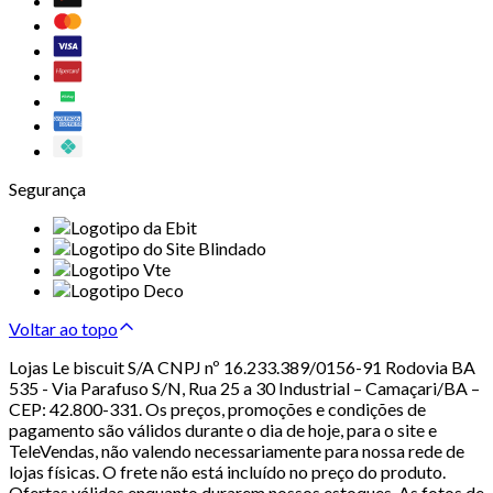
Segurança
Voltar ao topo
Lojas Le biscuit S/A CNPJ nº 16.233.389/0156-91 Rodovia BA
535 - Via Parafuso S/N, Rua 25 a 30 Industrial – Camaçari/BA –
CEP: 42.800-331. Os preços, promoções e condições de
pagamento são válidos durante o dia de hoje, para o site e
TeleVendas, não valendo necessariamente para nossa rede de
lojas físicas. O frete não está incluído no preço do produto.
Ofertas válidas enquanto durarem nossos estoques. As fotos de