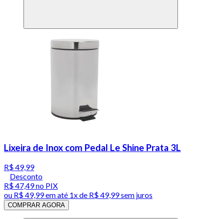
Lixeira de Inox com Pedal Le Shine Prata 3L
R$ 49,99
Desconto
R$ 47,49
no PIX
ou
R$ 49,99
em até 1x de
R$ 49,99
sem juros
COMPRAR AGORA