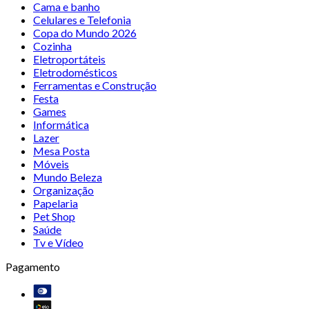
Cama e banho
Celulares e Telefonia
Copa do Mundo 2026
Cozinha
Eletroportáteis
Eletrodomésticos
Ferramentas e Construção
Festa
Games
Informática
Lazer
Mesa Posta
Móveis
Mundo Beleza
Organização
Papelaria
Pet Shop
Saúde
Tv e Vídeo
Pagamento