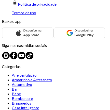
Política de privacidade
Termos de uso
Baixe o app
Siga-nos nas mídias sociais
Categorias
Ar e ventilação
Armarinho e Artesanato
Automotivo
Bar
Bebê
Bomboniere
Brinquedos
Casa Inteligente