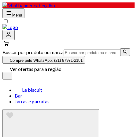
Menu
Buscar por produto ou marca
Compre pelo WhatsApp: (21) 97971-2181
Ver ofertas para a região
Le biscuit
Bar
Jarras e garrafas